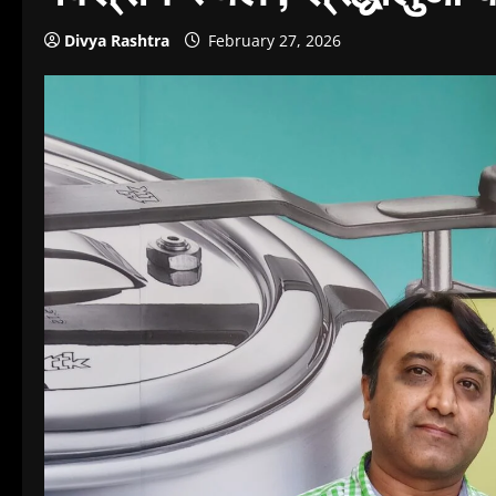
Divya Rashtra
February 27, 2026