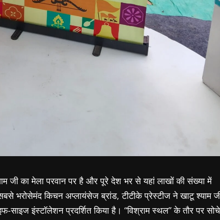
ाम जी का मेला परवान पर है और पूरे देश भर से यहां लाखों की संख्या में
के सबसे भरोसेमंद किचन अप्लायंसेज ब्रांड, टीटीके प्रेस्टीज ने खाटू श्याम ज
फ-साइज इंस्टॉलेशन प्रदर्शित किया है। “विश्राम स्थल” के तौर पर सोचे