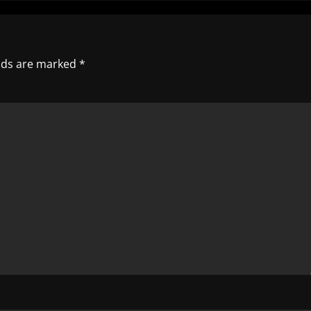
elds are marked
*