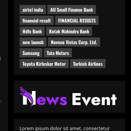
airtel india
AU Small Finance Bank
financial result
FINANCIAL RESULTS
Hdfc Bank
Kotak Mahindra Bank
new launch
Nuvoco Vistas Corp. Ltd.
Samsung
Tata Motors
।
Toyota Kirloskar Motor
Turkish Airlines
े
Lorem ipsum dolor sit amet, consectetur