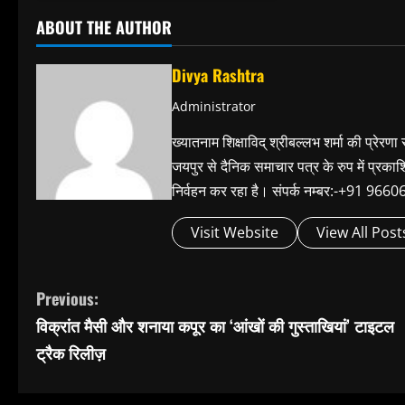
ABOUT THE AUTHOR
Divya Rashtra
Administrator
ख्यातनाम शिक्षाविद् श्रीबल्लभ शर्मा की प्रेरणा
जयपुर से दैनिक समाचार पत्र के रुप में प्रका
निर्वहन कर रहा है। संपर्क नम्बर:-+91 
Visit Website
View All Post
C
Previous:
विक्रांत मैसी और शनाया कपूर का ‘आंखों की गुस्ताखियां’ टाइटल
o
ट्रैक रिलीज़
n