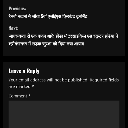
C
Previous:
o
रेनबो स्टार्स ने जीता 5वां एजीईएस क्रिकेट टूर्नामेंट
n
Next:
t
जागरूकता से एक कदम आगे: होंडा मोटरसाइकिल एंड स्कूटर इंडिया ने
i
श्रीगंगानगर में सड़क सुरक्षा को दिया नया आयाम
n
u
e
Leave a Reply
R
Your email address will not be published.
Required fields
e
are marked
*
a
Comment
*
d
i
n