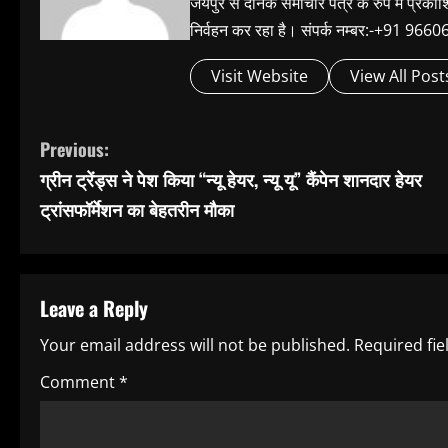
जयपुर से दैनिक समाचार पत्र के रुप में प्रका
निर्वहन कर रहा है। संपर्क नम्बर:-+91 
Visit Website
View All Post
C
Previous:
ग्रीन ट्रेंड्स ने पेश किया “न्यू हेयर, न्यू यू” कैंपेन शानदार हेयर
o
ट्रांसफॉर्मेशन का बेहतरीन मौका
n
t
Leave a Reply
i
Your email address will not be published.
Required fi
n
Comment
*
u
e