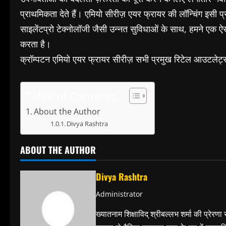
प्राथमिकता देते हैं। एमियो सीरीज़ एयर फ्रायर की लॉन्चिंग इसी प्
साइलेंटप्रो टेक्नोलॉजी जैसी उन्नत सुविधाओं के साथ, हमने एक ऐसा
करता है।
क्रॉम्पटन एमियो एयर फ्रायर सीरीज़ सभी प्रमुख रिटेल आउटले
Table of Contents
About the Author
Divya Rashtra
ABOUT THE AUTHOR
Divya Rashtra
Administrator
ख्यातनाम शिक्षाविद् श्रीबल्लभ शर्मा की प्रेरणा