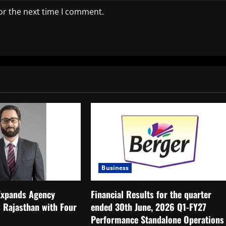
or the next time I comment.
Business
 Expands Agency
Financial Results for the quarter
 Rajasthan with Four
ended 30th June, 2026 Q1-FY27
Performance Standalone Operations