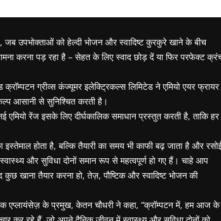
जब उपभोक्ताओं को हेल्दी भोजन और स्वादिष्ट कुरकुरे खाने के बीच
ना करना पड़ रहा है – सेहत के लिए स्वाद छोड़ दें या फिर परफेक्ट क्रं
क्रॉम्पटन ग्रीव्स कंज्यूमर इलेक्ट्रिकल्स लिमिटेड ने एमियो एयर फ्रायर
िकल्प आसानी से सुनिश्चित करती है।
 एमियो रेंज इसके लिए दीर्घकालिक समाधान प्रस्तुत करती है, ताकि हर
 इस्तेमाल होता है, बल्कि तैयारी का समय भी काफी बढ़ जाता है और रसो
्वास्थ्य और सुविधा दोनों समान रूप से महत्वपूर्ण हो गए हैं। चाहे आप
द कुछ खाना तैयार करना हो, तेज़, पौष्टिक और स्वादिष्ट भोजन की
टिक एप्लायंसेज़ के प्रमुख, केतन चौधरी ने कहा, “क्रॉम्पटन में, हम आज के
र कर रहे हैं, जो अपने दैनिक जीवन में स्वास्थ्य और सुविधा दोनों को