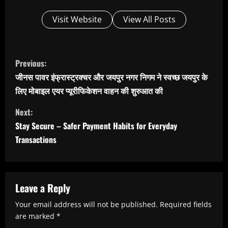
Visit Website
View All Posts
C
Previous:
o
जीनस पावर इंफ्रास्ट्रक्चर और जयपुर नगर निगम ने स्वच्छ जयपुर के
n
लिए मोबाइल एयर प्यूरीफिकेशन वाहन की शुरुआत की
t
Next:
i
Stay Secure – Safer Payment Habits for Everyday
n
Transactions
u
e
R
Leave a Reply
e
Your email address will not be published.
Required fields
are marked
*
a