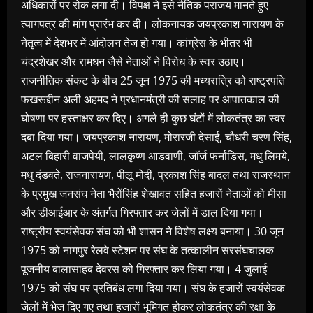
अधिकारों पर रोक लगा दी। विपक्ष ने इसे नैतिक पराजय मानते हुए
त्यागपत्र की मांग प्रारंभ कर दी। लोकनायक जयप्रकाश नारायण के
नेतृत्व में देशभर में आंदोलन तेज हो गया। कांग्रेस के भीतर भी
चंद्रशेखर और रामधन जैसे नेताओं ने विरोध के स्वर उठाए।
राजनीतिक संकट के बीच 25 जून 1975 की मध्यरात्रि को राष्ट्रपति
फखरूद्दीन अली अहमद ने प्रधानमंत्री की सलाह पर आपातकाल की
घोषणा पर हस्ताक्षर कर दिए। अगले ही कुछ घंटों में लोकतंत्र का स्वर
दबा दिया गया। जयप्रकाश नारायण, मोरारजी देसाई, चौधरी चरण सिंह,
अटल बिहारी वाजपेयी, लालकृष्ण आडवाणी, जॉर्ज फर्नांडिस, मधु लिमये,
मधु दंडवते, राजनारायण, पीलू मोदी, प्रकाश सिंह बादल तथा राजस्थान
के प्रमुख जनसंघ नेता भैरोंसिंह शेखावत सहित हजारों नेताओं को मीसा
और डीआईआर के अंतर्गत गिरफ्तार कर जेलों में डाल दिया गया।
राष्ट्रीय स्वयंसेवक संघ को भी शासन ने विशेष लक्ष्य बनाया। 30 जून
1975 को नागपुर रेलवे स्टेशन पर संघ के तत्कालीन सरसंघचालक
पूजनीय बालासाहब देवरस को गिरफ्तार कर लिया गया। 4 जुलाई
1975 को संघ पर प्रतिबंध लगा दिया गया। संघ के हजारों स्वयंसेवक
जेलों में भेज दिए गए तथा हजारों भूमिगत होकर लोकतंत्र की रक्षा के