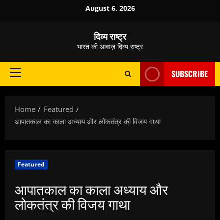
Skip
August 6, 2026
to
content
दिव्य राष्ट्र
भारत की आवाज़ दिव्य राष्ट्र
SUBSCRIBE
Primary
Menu
Home
Featured
आपातकाल का काला अध्याय और लोकतंत्र की विजय गाथा
Featured
आपातकाल का काला अध्याय और
लोकतंत्र की विजय गाथा