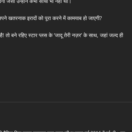
गा जैसी उन्होंने कभी सोची भी नहीं थी।
पने खतरनाक इरादों को पूरा करने में कामयाब हो जाएगी?
तो बने रहिए स्टार प्लस के ‘जादू तेरी नज़र’ के साथ, जहां जल्द ही