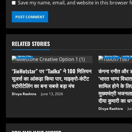
Save my name, email, and website in this browser f
RELATED STORIES
Bollywood
E
एंटरटेनमेंट
एंटरटेनमेंट
ताजा 
“JioHotstar” पर “Tadka” ने 100 मिलियन
कंगना रनौत और ड
यूजर्स का आंकड़ा किया पार, माइक्रो-कंटेंट
‘भारत भाग्य विधाता
स्टोरीटेलिंग का बना सबसे बड़ा मंच
शामिल होने के लि
मुख्यमंत्री भजनल
Divya Rashtra
June 13, 2026
दीया कुमारी का ध
Divya Rashtra
Ju
Cultural n
Health
H