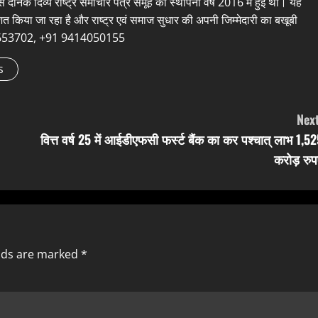
 से दैनिक दिव्य राष्ट्र समाचार पत्र समूह की स्थापना वर्ष 2016 में हुई थी। यह
शित किया जा रहा है और राष्ट्र एवं समाज सुधार की अपनी जिम्मेदारी का बखूबी
9660653702, +91 9414050155
s
Next
वित्त वर्ष 25 में आईडीएफसी फर्स्ट बैंक का कर पश्चात् लाभ 1,5
करोड़ रुप
elds are marked
*