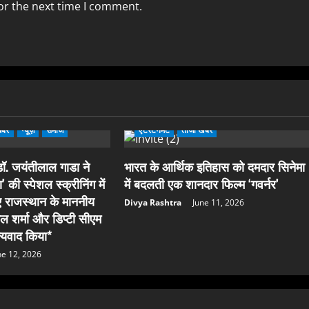
or the next time I comment.
ntertainment
Social
Bollywood
Entertainment
खबर
न्यूज़
समाज
एंटरटेनमेंट
ताजा खबर
ॉ. जयंतीलाल गाडा ने
भारत के आर्थिक इतिहास को दमदार सिनेमा
’ की स्पेशल स्क्रीनिंग में
में बदलती एक शानदार फिल्म ‘गवर्नर’
ए राजस्थान के माननीय
Divya Rashtra
June 11, 2026
ाल शर्मा और डिप्टी सीएम
न्यवाद किया*
ne 12, 2026
ews
Event
Food & Drink
ealth & Fitness
Lifestyle