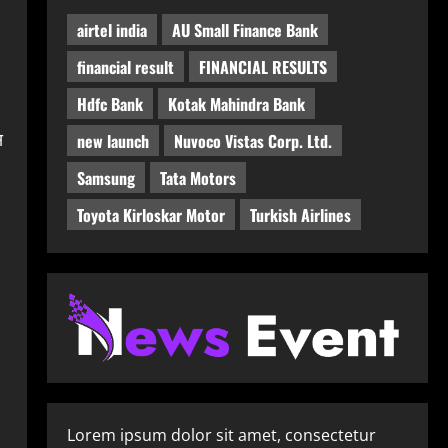
airtel india
AU Small Finance Bank
financial result
FINANCIAL RESULTS
Hdfc Bank
Kotak Mahindra Bank
स
new launch
Nuvoco Vistas Corp. Ltd.
Samsung
Tata Motors
Toyota Kirloskar Motor
Turkish Airlines
Lorem ipsum dolor sit amet, consectetur