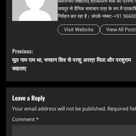
ख्यातनाम शिक्षाविद् श्रीबल्लभ शर्मा की प्रेरणा
जयपुर से दैनिक समाचार पत्र के रुप में प्रका
निर्वहन कर रहा है। संपर्क नम्बर:-+91 
Visit Website
View All Post
C
Previous:
मूल नाम राम था, भगवान शिव से परशु अस्त्र मिला और परशुराम
o
कहलाए
n
t
Leave a Reply
i
Your email address will not be published.
Required fi
n
Comment
*
u