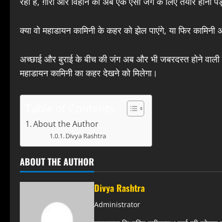
रहा है, ग़ौरी और विहान को अब एक ऐसी जंग के लिए तैयार होना पड़े
क्या वो महाडायन कामिनी के कहर को झेल पाएंगे, या फिर कामिनी अ
अच्छाई और बुराई के बीच की जंग अब और भी जबरदस्त होने वाली है! 
महाडायन कामिनी का कहर देखने को मिलेगा।
Table of Contents
About the Author
Divya Rashtra
ABOUT THE AUTHOR
Divya Rashtra
Administrator