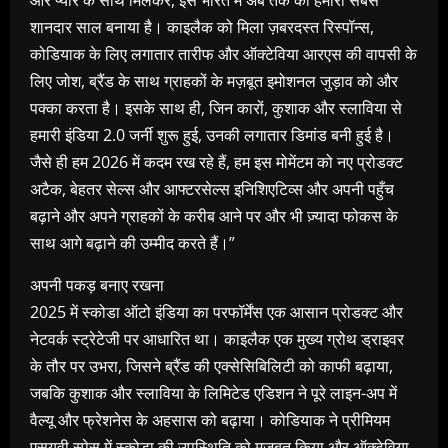
और प्यार के साथ मिलकर, इसे भारत में अब तक का हमारा सबसे
शानदार साल बनाया है। काइलैक को मिला ज़बरदस्त रिस्पॉन्स,
कोडियाक के लिए लगातार तारीफ और ऑक्टेविया आरएस की वापसी के
लिए जोश, ब्रैंड के साथ ग्राहकों के मज़बूत इमोशनल जुड़ाव को और
पक्का करता है। इसके साथ ही, जिन कारों, कुशाक और स्लाविया से
हमारी इंडिया 2.0 जर्नी शुरू हुई, उनकी लगातार डिमांड बनी हुई है।
जैसे ही हम 2026 में कदम रख रहे हैं, हम इस मोमेंटम को नए प्रोडक्ट
अटैक, बेहतर सेल्स और आफ्टरसेल्स इनिशिएटिव्स और अपनी पहुँच
बढ़ाने और अपने ग्राहकों के करीब आने पर और भी ज़्यादा फोकस के
साथ आगे बढ़ाने की उम्मीद करते हैं।”
अपनी पकड़ बनाए रखना
2025 में स्कोडा ऑटो इंडिया का परफॉर्मेंस एक आसान प्रोडक्ट और
नेटवर्क स्ट्रेटेजी पर आधारित था। काइलैक एक मुख्य ग्रोथ ड्राइवर
के तौर पर उभरा, जिसने ब्रैंड की एक्सेसिबिलिटी को काफी बढ़ाया,
जबकि कुशाक और स्लाविया के लिमिटेड एडिशन ने पूरे लाइन-अप में
वैल्यू और फ्रेशनेस के अहसास को बढ़ाया। कोडियाक ने प्रीमियम
एसयूवी स्पेस में स्कोडा की उपस्थिति को मजबूत किया और ऑक्टेविया