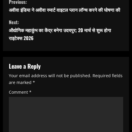
Previous:
o
अवीवा इंडिया ने अवीवा स्मार्ट वाइटल प्लान लॉन्च करने की घोषणा की
n
Next:
t
औद्योगिक महाकुंभ का केंद्र बनेगा उदयपुर; 20 मार्च से शुरू होगा
i
राइटेक्स 2026
n
u
e
Leave a Reply
R
Your email address will not be published.
Required fields
e
are marked
*
a
Comment
*
d
i
n