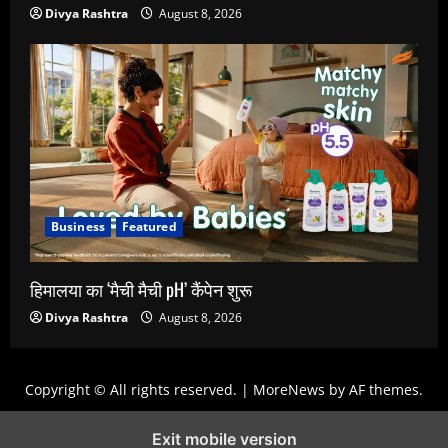
Divya Rashtra
August 8, 2026
Business
Featured
हिमालया का ‘मैची मैची pH’ कैंपेन शुरू
Divya Rashtra
August 8, 2026
Copyright © All rights reserved.
|
MoreNews
by AF themes.
Exit mobile version