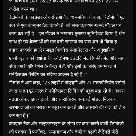
जो वित्त वर्ष 24 में 78.23 करोड़ रुपये और वित्त वर्ष 23 में 27.14
करोड़ रुपये था।
रेंटोमोजो के फाउंडर और सीईओ गीतांश बमनिया ने कहा, “रेंटोमोजो मूल
रूप से एक कंज्यूमर टेक कंपनी है, जो सब्सक्रिप्शन-फर्स्ट मॉडल पर
काम कर रही है। इस मॉडल ने लगातार मुनाफा सुनिश्चित किया है और
साथ ही उपभोक्ताओं की एक बड़ी समस्या का समाधान भी किया है।
हमारा प्रदर्शन हमारे मजबूत बिजनेस फंडामेंटल्स और अनुशासित
एग्जीक्यूशन को दर्शाता है। ऑटोमेशन, इंटेलिजेंट रिफर्बिशमेंट और सहज
सेवा हमारी ऑपरेशंस के केंद्र में हैं, और इसी के जरिए हम भारत में
फ्लेक्सिबल लिविंग का भविष्य आकार दे रहे हैं।”
गीतांश ने आगे कहा, “23 शहरों में मौजूदगी और 71 एक्सपीरियंस स्टोर्स
के साथ हम पूरे भारत में फ्लेक्सिबल लिविंग की पहुंच बढ़ा रहे हैं। हमारा
बढ़ता ऑफलाइन नेटवर्क और सब्सक्रिप्शन-फर्स्ट मॉडल मिलकर
उपभोक्ताओं का भरोसा मजबूत कर रहा है और अपनाने की गति को तेज
कर रहा है।”
कंज्यूमर टेक और लाइफस्टाइल के संगम पर काम करने वाली रेंटोमोजो
की पेशकश में फर्नीचर, अप्लायंसेज़ और तेजी से बढ़ती कैटेगरी जैसे