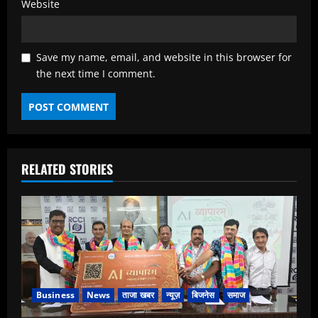
Website
Save my name, email, and website in this browser for
the next time I comment.
RELATED STORIES
Business
News
ताजा खबर
न्यूज़
बिजनेस
समाज