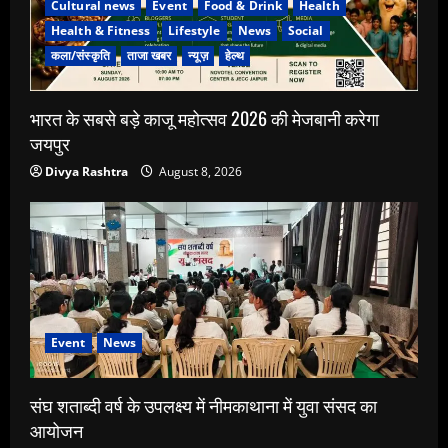
Cultural news
Event
Food & Drink
Health
Health & Fitness
Lifestyle
News
Social
कला/संस्कृति
ताजा खबर
न्यूज़
हेल्थ
भारत के सबसे बड़े काजू महोत्सव 2026 की मेजबानी करेगा
जयपुर
Divya Rashtra
August 8, 2026
Event
News
संघ शताब्दी वर्ष के उपलक्ष्य में नीमकाथाना में युवा संसद का
आयोजन