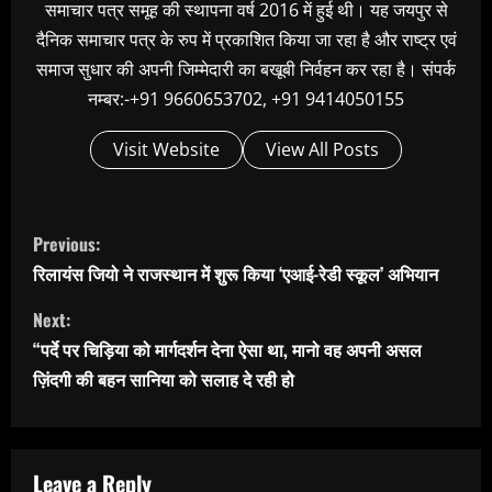
समाचार पत्र समूह की स्थापना वर्ष 2016 में हुई थी। यह जयपुर से
दैनिक समाचार पत्र के रुप में प्रकाशित किया जा रहा है और राष्ट्र एवं
समाज सुधार की अपनी जिम्मेदारी का बखूबी निर्वहन कर रहा है। संपर्क
नम्बर:-+91 9660653702, +91 9414050155
Visit Website
View All Posts
C
Previous:
o
रिलायंस जियो ने राजस्थान में शुरू किया ‘एआई-रेडी स्कूल’ अभियान
n
Next:
t
“पर्दे पर चिड़िया को मार्गदर्शन देना ऐसा था, मानो वह अपनी असल
i
ज़िंदगी की बहन सानिया को सलाह दे रही हो
n
u
e
Leave a Reply