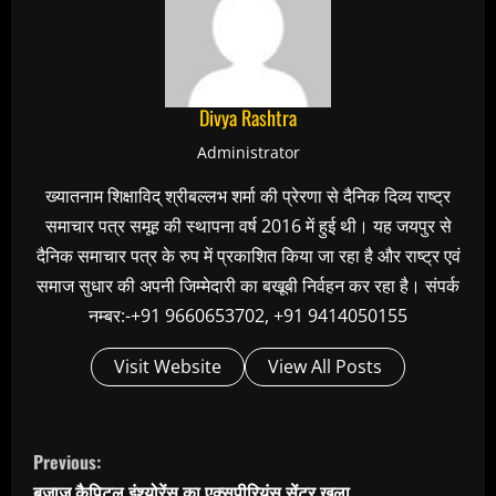
Divya Rashtra
Administrator
ख्यातनाम शिक्षाविद् श्रीबल्लभ शर्मा की प्रेरणा से दैनिक दिव्य राष्ट्र
समाचार पत्र समूह की स्थापना वर्ष 2016 में हुई थी। यह जयपुर से
दैनिक समाचार पत्र के रुप में प्रकाशित किया जा रहा है और राष्ट्र एवं
समाज सुधार की अपनी जिम्मेदारी का बखूबी निर्वहन कर रहा है। संपर्क
नम्बर:-+91 9660653702, +91 9414050155
Visit Website
View All Posts
C
Previous:
o
बजाज कैपिटल इंश्योरेंस का एक्सपीरियंस सेंटर खुला