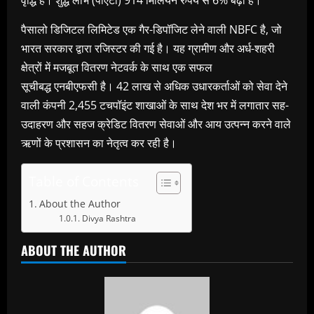
वृद्धि है। शुद्ध लाभ (पीएटी) 914 मिलियन रुपये से 6% बढ़ा है।
पैसालो डिजिटल लिमिटेड एक गैर-डिपॉजिट लेने वाली NBFC है, जो
भारत सरकार द्वारा रजिस्टर की गई है। यह ग्रामीण और अर्ध-शहरी
क्षेत्रों में मजबूत वितरण नेटवर्क के साथ एक सफल
सूचीबद्ध एनबीएफसी है। 42 लाख से अधिक उधारकर्ताओं को सेवा देने
वाली कंपनी 2,455 टचपॉइंट शाखाओं के साथ देश भर में लगातार सह-
उदाहरण और सहज क्रेडिट वितरण सेवाओं और आय उत्पन्न करने वाले
ऋणों के प्रशासन का नेतृत्व कर रही है।
Table of Contents
About the Author
Divya Rashtra
ABOUT THE AUTHOR