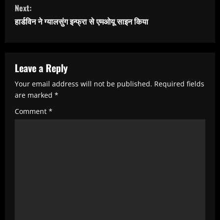
i
Next:
n
हार्डविन ने ग्यालसुंग इन्फ्रा से एमओयू साइन किया
u
e
R
Leave a Reply
e
Your email address will not be published.
Required fields
are marked
*
a
Comment
*
d
i
n
g