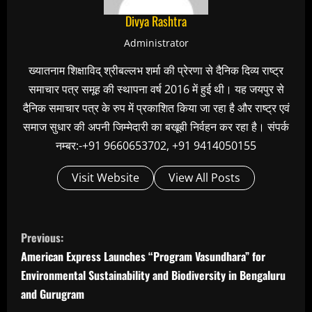
Divya Rashtra
Administrator
ख्यातनाम शिक्षाविद् श्रीबल्लभ शर्मा की प्रेरणा से दैनिक दिव्य राष्ट्र
समाचार पत्र समूह की स्थापना वर्ष 2016 में हुई थी। यह जयपुर से
दैनिक समाचार पत्र के रुप में प्रकाशित किया जा रहा है और राष्ट्र एवं
समाज सुधार की अपनी जिम्मेदारी का बखूबी निर्वहन कर रहा है। संपर्क
नम्बर:-+91 9660653702, +91 9414050155
Visit Website
View All Posts
C
Previous:
o
American Express Launches “Program Vasundhara” for
n
Environmental Sustainability and Biodiversity in Bengaluru
t
and Gurugram