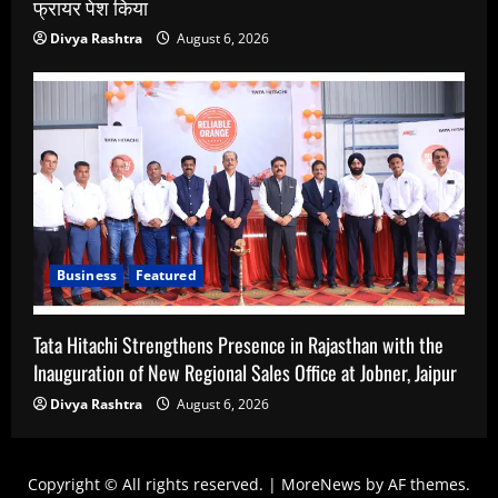
फ्रायर पेश किया
Divya Rashtra
August 6, 2026
Business
Featured
Tata Hitachi Strengthens Presence in Rajasthan with the
Inauguration of New Regional Sales Office at Jobner, Jaipur
Divya Rashtra
August 6, 2026
Copyright © All rights reserved.
|
MoreNews
by AF themes.