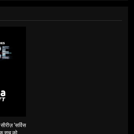
सीरीज़ ‘सर्विस
नाक सच को