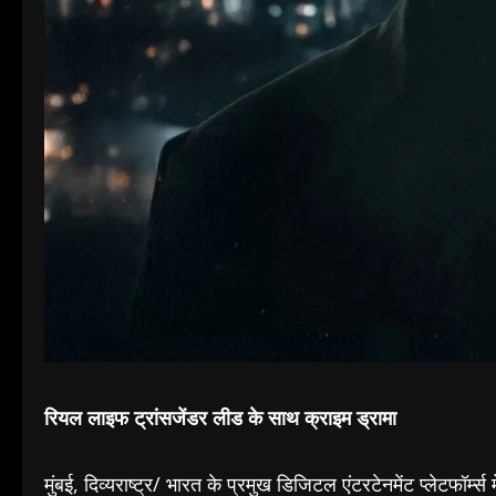
रियल लाइफ ट्रांसजेंडर लीड के साथ क्राइम ड्रामा
मुंबई, दिव्यराष्ट्र/ भारत के प्रमुख डिजिटल एंटरटेनमेंट प्लेटफ