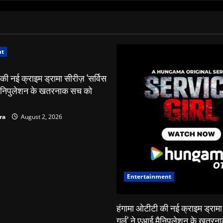
nt
की नई क्राइम ड्रामा सीरीज़ ‘सर्विस
 मैनिपुलेशन के खतरनाक सच को
ra
August 2, 2026
Entertainment
हंगामा ओटीटी की नई क्राइम ड्रामा 
गर्ल’ ने एआई मैनिपुलेशन के खतर