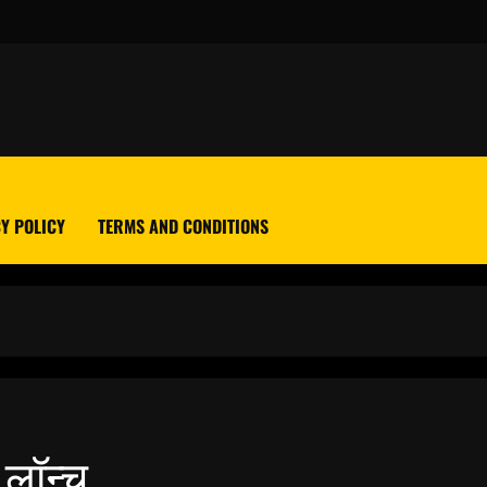
Y POLICY
TERMS AND CONDITIONS
 लॉन्च