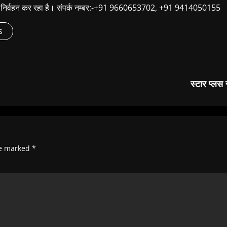
ूबी निर्वहन कर रहा है। संपर्क नम्बर:-+91 9660653702, +91 9414050155
s
स्टार प्लस 
re marked
*