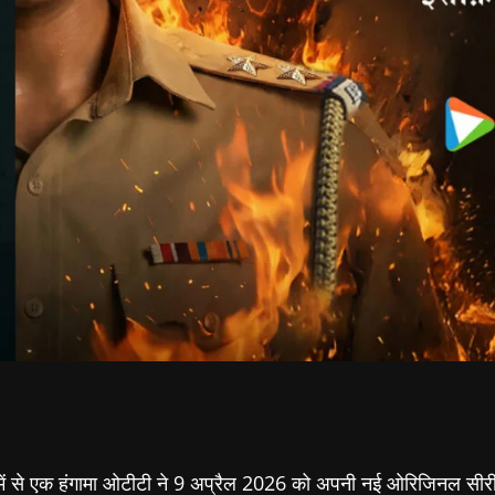
ॉर्म्स में से एक हंगामा ओटीटी ने 9 अप्रैल 2026 को अपनी नई ओरिजिनल स