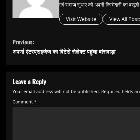
एवं समाज सुधार की अपनी जिम्मेदारी का बख
Visit Website
View All Post
C
Previous:
o
अपर्णा एंटरप्राइजेज का विटेरो सेलेक्ट पहुंचा बांसवाड़ा
n
t
i
Leave a Reply
n
Your email address will not be published.
Required fields a
u
Comment
*
e
R
e