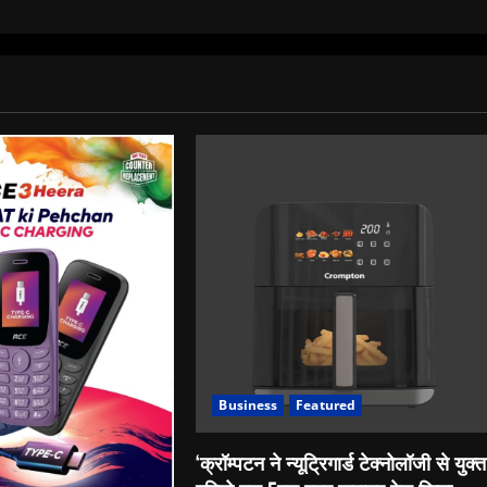
Business
Featured
‘क्रॉम्पटन ने न्यूट्रिगार्ड टेक्नोलॉजी से युक्त