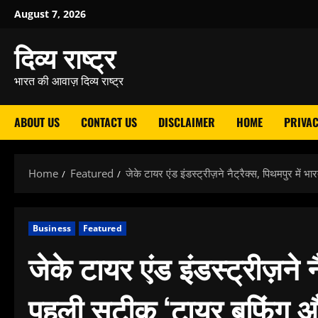
Skip
August 7, 2026
to
दिव्य राष्ट्र
content
भारत की आवाज़ दिव्य राष्ट्र
ABOUT US
CONTACT US
DISCLAIMER
HOME
PRIVAC
Home
Featured
जेके टायर एंड इंडस्ट्रीज़ने नैट्रैक्स, पिथमपुर मे
Business
Featured
जेके टायर एंड इंडस्ट्रीज़ने न
पहली सटीक ‘टायर बफिंग और