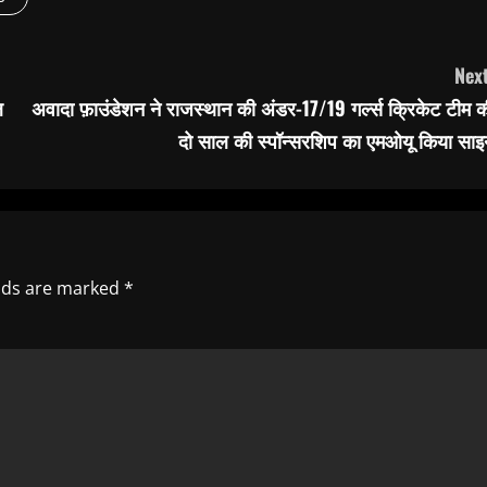
Next
ल
अवादा फ़ाउंडेशन ने राजस्थान की अंडर-17/19 गर्ल्स क्रिकेट टीम 
दो साल की स्पॉन्सरशिप का एमओयू किया साइ
elds are marked
*