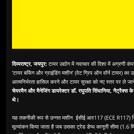
दिव्यराष्ट्र, जयपुर:
टायर उद्योग में नवाचार की दिशा में अग्रणी कंप
‘टायर बफिंग और ग्राइंडिंग मशीन’ (वेट ग्रिप ऑन वॉर्न टायर) का उद
आत्मनिर्भरता हासिल करने और टायर सुरक्षा को नए स्तर पर ले जाने
चेयरमैन और मैनेजिंग डायरेक्टर डॉ. रघुपति सिंघानिया, नैट्रैक्स
थे।
यह तकनीकी रूप से उन्नत मशीन ईसीई आर117 (ECE R117) नियमन
मूल्यांकन किया जाता है जब उसका ट्रेड डेप्थ कानूनी सीमा (1.6