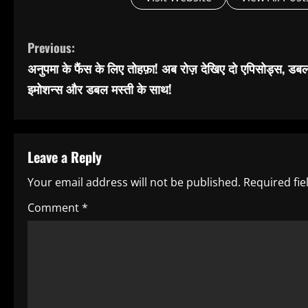
C
Previous:
अनुपमा के फैंस के लिए तोहफ़ा! अब रोज़ देखिए दो एपिसोड्स, डब
o
इमोशन्स और डबल मस्ती के साथ!
n
t
Leave a Reply
i
Your email address will not be published.
Required fi
n
Comment
*
u
e
R