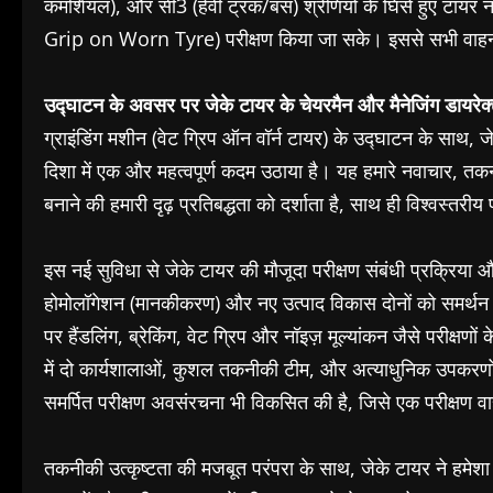
कमर्शियल), और सी3 (हेवी ट्रक/बस) श्रेणियों के घिसे हुए टायर नमू
Grip on Worn Tyre) परीक्षण किया जा सके। इससे सभी वाहन श्रेण
उद्घाटन के अवसर पर जेके टायर के चेयरमैन और मैनेजिंग डायरेक्
ग्राइंडिंग मशीन (वेट ग्रिप ऑन वॉर्न टायर) के उद्घाटन के साथ, ज
दिशा में एक और महत्वपूर्ण कदम उठाया है। यह हमारे नवाचार, तकनी
बनाने की हमारी दृढ़ प्रतिबद्धता को दर्शाता है, साथ ही विश्वस्तरीय
इस नई सुविधा से जेके टायर की मौजूदा परीक्षण संबंधी प्रक्रिया
होमोलॉगेशन (मानकीकरण) और नए उत्पाद विकास दोनों को समर्थन देग
पर हैंडलिंग, ब्रेकिंग, वेट ग्रिप और नॉइज़ मूल्यांकन जैसे परीक्षण
में दो कार्यशालाओं, कुशल तकनीकी टीम, और अत्याधुनिक उपकरणो
समर्पित परीक्षण अवसंरचना भी विकसित की है, जिसे एक परीक्षण वाह
तकनीकी उत्कृष्टता की मजबूत परंपरा के साथ, जेके टायर ने हमेशा 