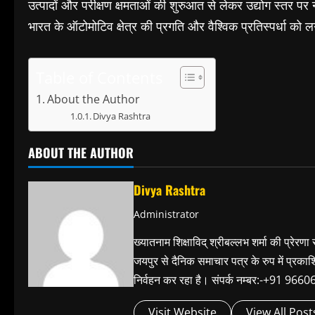
उत्पादों और परीक्षण क्षमताओं की शुरुआत से लेकर उद्योग स्तर 
भारत के ऑटोमोटिव क्षेत्र की प्रगति और वैश्विक प्रतिस्पर्धा को
Table of Contents
About the Author
Divya Rashtra
ABOUT THE AUTHOR
Divya Rashtra
Administrator
ख्यातनाम शिक्षाविद् श्रीबल्लभ शर्मा की प्रेरणा
जयपुर से दैनिक समाचार पत्र के रुप में प्रका
निर्वहन कर रहा है। संपर्क नम्बर:-+91 
Visit Website
View All Post