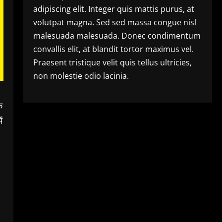
adipiscing elit. Integer quis mattis purus, at
volutpat magna. Sed sed massa congue nisl
malesuada malesuada. Donec condimentum
convallis elit, at blandit tortor maximus vel.
Praesent tristique velit quis tellus ultricies,
non molestie odio lacinia.
क
ं