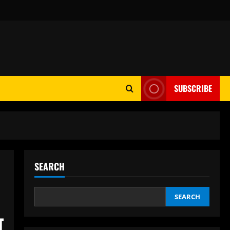
SUBSCRIBE
SEARCH
SEARCH
न