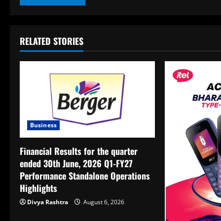
RELATED STORIES
Business
Financial Results for the quarter
ended 30th June, 2026 Q1-FY27
Performance Standalone Operations
Highlights
Divya Rashtra
August 6, 2026