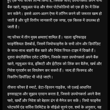
हुए एक नया फीचर लॉन्च किया है, जिसके जरिए उपयोगकर्ता अपने सभी
बैंक खाते, म्यूचुअल फंड और शेयर पोर्टफोलियो को एक ही ऐप में लिंक
कर सकेंगे। इससे अलग-अलग ऐप्स में लॉगिन करने की जरूरत खत्म हो
जाती है और पूरी वित्तीय जानकारी एक जगह, एक क्लिक में उपलब्ध हो
जाती है।
नए फीचर में तीन मुख्य क्षमताएं शामिल हैं। पहला यूनिफाइड
फाइनेंशियल डैशबोर्ड, जिसमें जियोफाइनेंस के सभी लोन और डिपॉज़िट
के साथ-साथ बाहरी बैंक खाते और निवेश रियल-टाइम में दिखते हैं।
दूसरा कंप्रीहेंसिव एसेट ट्रैकिंग, जिसके तहत उपयोगकर्ता अपने बैंक
खाते, म्यूचुअल फंड, इक्विटी और ईटीएफ को लिंक कर बैलेंस, खर्च और
निवेश प्रदर्शन का विश्लेषण कर सकते हैं। जल्द ही फिक्स्ड और
रिकरिंग डिपॉज़िट भी जोड़े जाएंगे।
तीसरा फीचर है स्मार्ट, डेटा-ड्रिवन गाइडेंस, जो एआई आधारित
इनसाइट्स और सुझाव प्रदान करता है, जिससे उपयोगकर्ता अपने कैश
फ्लो, खर्चों और निवेश को बेहतर ढंग से मैनेज कर सकें। जियो फाइनेंस
प्लेटफॉर्म एंड सर्विस लिमिटेड के सीईओ सुरभे एस. शर्मा के अनुसार, यह