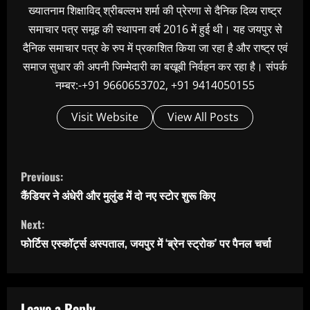
ख्यातनाम शिक्षाविद् श्रीबल्लभ शर्मा की प्रेरणा से दैनिक दिव्य राष्ट्र
समाचार पत्र समूह की स्थापना वर्ष 2016 में हुई थी। यह जयपुर से
दैनिक समाचार पत्र के रुप में प्रकाशित किया जा रहा है और राष्ट्र एवं
समाज सुधार की अपनी जिम्मेदारी का बखूबी निर्वहन कर रहा है। संपर्क
नम्बर:-+91 9660653702, +91 9414050155
Visit Website
View All Posts
C
Previous:
o
कैंडियर ने अंधेरी और मुलुंड में दो नए स्टोर शुरू किए
n
Next:
t
फोर्टिस एस्कॉर्ट्स अस्पताल, जयपुर में ‘ब्रेन स्ट्रोक’ पर पैनल चर्चा
i
n
u
Leave a Reply