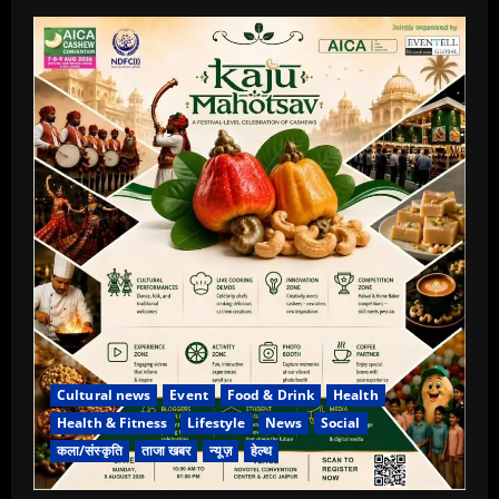
Cultural news
Event
Food & Drink
Health
Health & Fitness
Lifestyle
News
Social
कला/संस्कृति
ताजा खबर
न्यूज़
हेल्थ