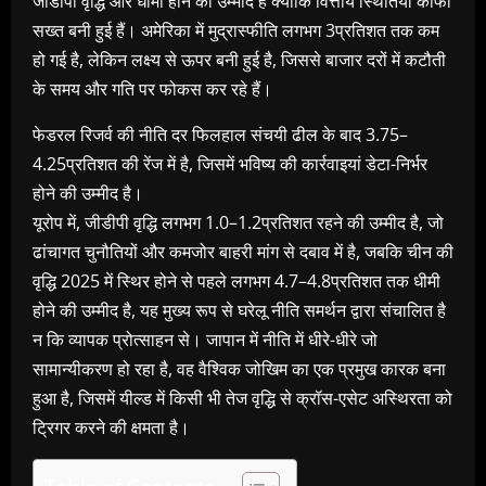
जीडीपी वृद्धि और धीमी होने की उम्मीद है क्योंकि वित्तीय स्थितियां काफी
सख्‍त बनी हुई हैं। अमेरिका में मुद्रास्फीति लगभग 3प्रतिशत तक कम
हो गई है, लेकिन लक्ष्य से ऊपर बनी हुई है, जिससे बाजार दरों में कटौती
के समय और गति पर फोकस कर रहे हैं।
फेडरल रिजर्व की नीति दर फिलहाल संचयी ढील के बाद 3.75–
4.25प्रतिशत की रेंज में है, जिसमें भविष्य की कार्रवाइयां डेटा-निर्भर
होने की उम्मीद है।
यूरोप में, जीडीपी वृद्धि लगभग 1.0–1.2प्रतिशत रहने की उम्मीद है, जो
ढांचागत चुनौतियों और कमजोर बाहरी मांग से दबाव में है, जबकि चीन की
वृद्धि 2025 में स्थिर होने से पहले लगभग 4.7–4.8प्रतिशत तक धीमी
होने की उम्मीद है, यह मुख्य रूप से घरेलू नीति समर्थन द्वारा संचालित है
न कि व्यापक प्रोत्साहन से। जापान में नीति में धीरे-धीरे जो
सामान्‍यीकरण हो रहा है, वह वैश्विक जोखिम का एक प्रमुख कारक बना
हुआ है, जिसमें यील्ड में किसी भी तेज वृद्धि से क्रॉस-एसेट अस्थिरता को
ट्रिगर करने की क्षमता है।