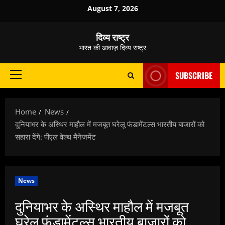
Skip
August 7, 2026
to
content
दिव्य राष्ट्र
भारत की आवाज़ दिव्य राष्ट्र
SUBSCRIBE
Primary
Menu
Home
News
दुनियाभर के अस्थिर माहौल में मजबूत घरेलू फंडामेंटल्‍स भारतीय बाजारों को
सहारा देंगे: पीएल वेल्‍थ मैनेजमेंट
News
दुनियाभर के अस्थिर माहौल में मजबूत
घरेलू फंडामेंटल्‍स भारतीय बाजारों को