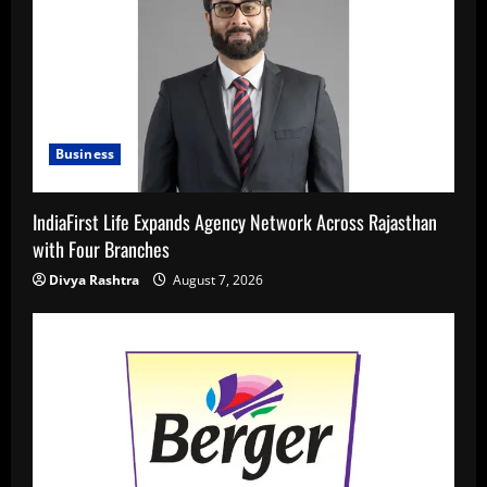
Business
IndiaFirst Life Expands Agency Network Across Rajasthan
with Four Branches
Divya Rashtra
August 7, 2026