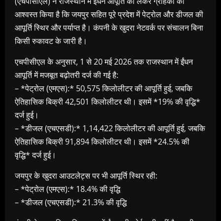
(एचपीसीएल) ने राजस्थान में ईंधन आपूर्ति को लेकर ग्राहकों को
आश्वस्त किया है कि जयपुर सहित पूरे प्रदेश में पेट्रोल और डीजल की
आपूर्ति स्थिर और पर्याप्त है। कंपनी के खुदरा नेटवर्क पर संचालन बिना
किसी रुकावट के जारी है।
एचपीसीएल के अनुसार, 1 से 20 मई 2026 तक राजस्थान में ईंधन
आपूर्ति में मजबूत बढ़ोतरी दर्ज की गई है:
– *पेट्रोल (एमएस):* 50,575 किलोलीटर की आपूर्ति हुई, जबकि
ऐतिहासिक बिक्री 42,501 किलोलीटर थी। इसमें *19% की वृद्धि*
दर्ज हुई।
– *डीजल (एचएसडी):* 1,14,422 किलोलीटर की आपूर्ति हुई, जबकि
ऐतिहासिक बिक्री 91,894 किलोलीटर थी। इसमें *24.5% की
वृद्धि* दर्ज हुई।
जयपुर के खुदरा आउटलेट्स पर भी आपूर्ति स्थिर रही:
– *पेट्रोल (एमएस):* 18.4% की वृद्धि
– *डीजल (एचएसडी):* 21.3% की वृद्धि