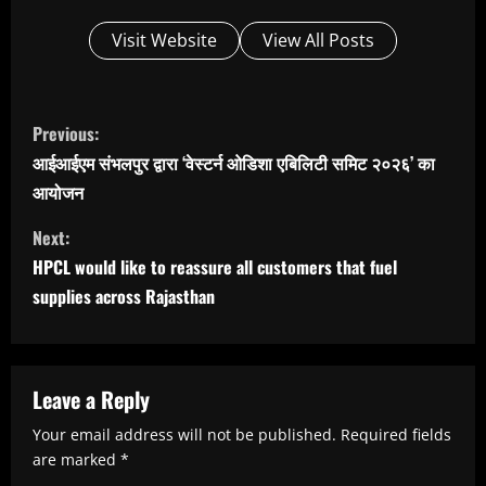
Visit Website
View All Posts
C
Previous:
o
आईआईएम संभलपुर द्वारा ‘वेस्टर्न ओडिशा एबिलिटी समिट २०२६’ का
n
आयोजन
t
Next:
i
HPCL would like to reassure all customers that fuel
n
supplies across Rajasthan
u
e
R
Leave a Reply
e
Your email address will not be published.
Required fields
are marked
*
a