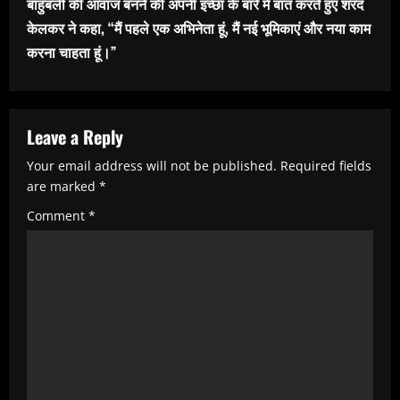
बाहुबली की आवाज बनने की अपनी इच्छा के बारे में बात करते हुए शरद
i
केलकर ने कहा, “मैं पहले एक अभिनेता हूं, मैं नई भूमिकाएं और नया काम
n
करना चाहता हूं।”
u
e
R
Leave a Reply
e
Your email address will not be published.
Required fields
are marked
*
a
Comment
*
d
i
n
g