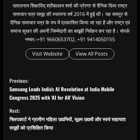
ख्यातनाम शिक्षाविद् श्रीबल्लभ शर्मा की प्रेरणा से दैनिक दिव्य राष्ट्र
समाचार पत्र समूह की स्थापना वर्ष 2016 में हुई थी। यह जयपुर से
दैनिक समाचार पत्र के रुप में प्रकाशित किया जा रहा है और राष्ट्र एवं
समाज सुधार की अपनी जिम्मेदारी का बखूबी निर्वहन कर रहा है। संपर्क
नम्बर:-+91 9660653702, +91 9414050155
Visit Website
View All Posts
C
Previous:
o
Samsung Leads India’s AI Revolution at India Mobile
n
Congress 2025 with ‘AI for All’ Vision
t
Next:
i
फ्लिपकार्ट ने ग्रामीण महिला उद्यमियों, सूक्ष्म उद्यमों और स्वयं सहायता
n
समूहों को प्रशिक्षित किया
u