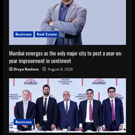
Business
Real Estate
Mumbai emerges as the only major city to post a year-on-
year improvement in sentiment
Divya Rashtra
August 8, 2026
Business