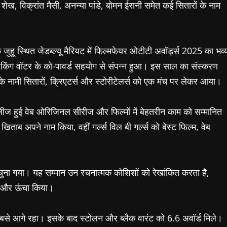
ेख, विक्रांत मैसी, अनन्या पांडे, बोमन ईरानी समेत कई सितारों के नाम
 जुहू स्थित जेडब्ल्यू मैरियट में फिल्मफेयर ओटीटी अवॉर्ड्स 2025 का भव्
िंकिंग वॉटर के को-पावर्ड सहयोग से संपन्न हुआ। इस साल का संस्करण
के नामी सितारों, क्रिएटर्स और स्टोरीटेलर्स को एक मंच पर लेकर आया।
ीज हुई वेब ओरिजिनल सीरीज और फिल्मों में बेहतरीन काम को सम्मानित
 खिताब अपने नाम किया, वहीं गर्ल्स विल बी गर्ल्स को बेस्ट फिल्म, वेब
स) चुना गया। यह सम्मान उन रचनात्मक कोशिशों को रेखांकित करता है,
 को और ऊंचा किया।
सबसे आगे रहा। इसके बाद स्टोलन और ब्लैक वारंट को 6.6 अवॉर्ड मिले।