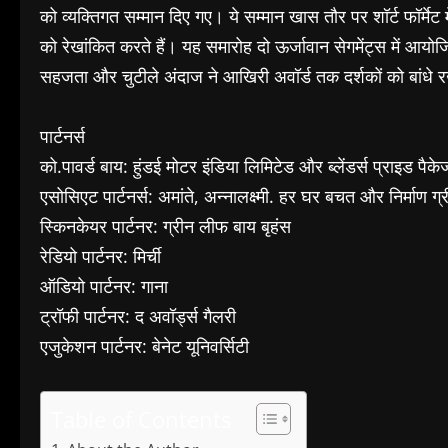
को व्यक्तिगत सम्मान दिए गए। ये सम्मान खास तौर पर शॉर्ट फॉर्मे
को रेखांकित करते हैं। यह समारोह दो ऊर्जावान सेगमेंट्स में 
सहजता और चुटीले अंदाज ने आखिरी अवॉर्ड तक दर्शकों को बांधे 
पार्टनर्स
को.पावर्ड बाय: हुंडई मोटर इंडिया लिमिटेड और ब्लेंडर्स प्राइड पैकेज
एसोसिएट पार्टनर्स: अमांते, अन्नालक्ष्मी. हर घर बचत और निर्माण ग्र
स्किनकेयर पार्टनर: ग्रीन लीफ बाय बृहंस
रेडियो पार्टनर: मिर्ची
ऑडियो पार्टनर: गाना
ट्रॉफी पार्टनर: द अवॉर्ड्स गैलरी
एजुकेशन पार्टनर: बेनेट यूनिवर्सिटी
Table of Contents