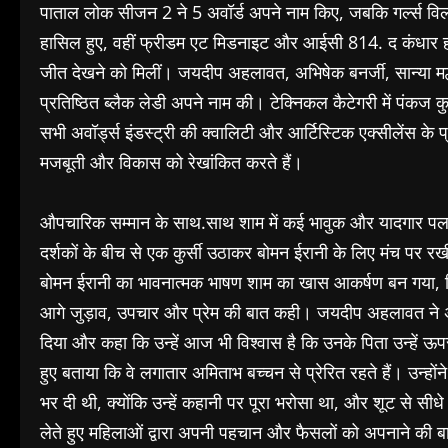
पाताल लोक सीजन 2 ने 5 अवॉर्ड अपने नाम किए, जबकि गर्ल्स विल
हासिल हुए, वहीं फ्रीडम एट मिडनाइट और आईसी 814. द कंधार हाई
जीत देखने को मिलीं। जयदीप अहलावत, अभिषेक बनर्जी, सान्या मल्ह
प्रतिष्ठित ब्लैक लेडी अपने नाम की। टेक्निकल कैटेगरी में पंकज क
सभी अवॉर्ड्स इंडस्ट्री की क्वालिटी और आर्टिस्टिक एक्सीलेंस क
मजबूती और विकास को रेखांकित करते हैं।
औपचारिक सम्मान के साथ.साथ शाम में कई भावुक और यादगार पल भी
दर्शकों के बीच से एक कुर्सी उठाकर बोमन ईरानी के लिए मंच पर र
बोमन ईरानी का भावनात्मक भाषण शाम का खास आकर्षण बन गया, जिसम
आगे जुड़ाव, उपचार और प्रेम की बात कही। जयदीप अहलावत ने अप
दिया और कहा कि उन्हें आज भी विश्वास है कि उनके पिता उन्हें ऊपर 
हुए बताया कि वे लगातार अमिताभ बच्चन से प्रेरित रहते हैं। उन्हों
भर दी थी, क्योंकि उन्हें कहानी पर पूरा भरोसा था, और शूट से सीधे
लेते हुए महिलाओं द्वारा अपनी पहचान और फैसलों को अपनाने की 