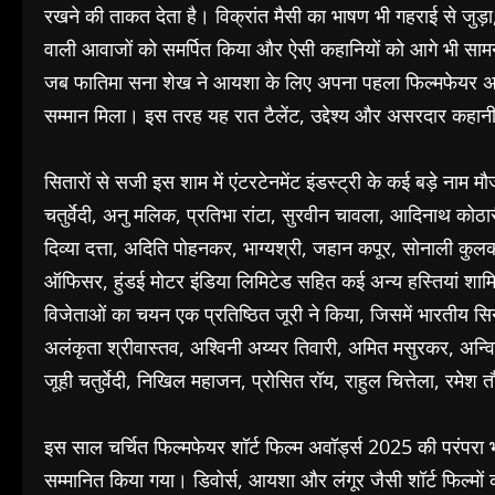
रखने की ताकत देता है। विक्रांत मैसी का भाषण भी गहराई से जुड़
वाली आवाजों को समर्पित किया और ऐसी कहानियों को आगे भी सामने 
जब फातिमा सना शेख ने आयशा के लिए अपना पहला फिल्मफेयर अवॉ
सम्मान मिला। इस तरह यह रात टैलेंट, उद्देश्य और असरदार कहा
सितारों से सजी इस शाम में एंटरटेनमेंट इंडस्ट्री के कई बड़े नाम
चतुर्वेदी, अनु मलिक, प्रतिभा रांटा, सुरवीन चावला, आदिनाथ कोठ
दिव्या दत्ता, अदिति पोहनकर, भाग्यश्री, जहान कपूर, सोनाली कुल
ऑफिसर, हुंडई मोटर इंडिया लिमिटेड सहित कई अन्य हस्तियां शामिल 
विजेताओं का चयन एक प्रतिष्ठित जूरी ने किया, जिसमें भारतीय सिन
अलंकृता श्रीवास्तव, अश्विनी अय्यर तिवारी, अमित मसुरकर, अन्व
जूही चतुर्वेदी, निखिल महाजन, प्रोसित रॉय, राहुल चित्तेला, रमेश 
इस साल चर्चित फिल्मफेयर शॉर्ट फिल्म अवॉर्ड्स 2025 की परंपरा भी 
सम्मानित किया गया। डिवोर्स, आयशा और लंगूर जैसी शॉर्ट फिल्मों 