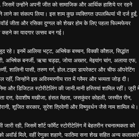
ा, जिसमें उन्होंने अपनी जीत को सामाजिक और आर्थिक हाशिये पर रहने
लाने का संकल्प लिया। इस शाम कुछ व्यक्तिगत उपलब्धियां भी दर्ज हुईं,
र्ड जीता और रसिका दुग्गल को शेखर होम के लिए पहला फिल्मफेयर
नी कहने का यादगार उत्सव बन गई।
 मौजूद रहे। इनमें आलिया भट्ट, अभिषेक बच्चन, विक्की कौशल, सिद्धांत
ारी, अभिषेक बनर्जी, ऋचा चड्ढा, जोया अख्तर, मेइयांग चांग, अलाया एफ,
कर्णी, शालिनी पासी, तरुण गर्ग, होल.टाइम डायरेक्टर और चीफ ऑपरेटिंग
रहीं, जिन्होंने इस अविस्मरणीय रात में ग्लैमर और भव्यता जोड़ दी।
ेमा और डिजिटल स्टोरीटेलिंग की जानी.मानी हस्तियां शामिल रहीं। जूरी मे
िता दत्त, देवाशीष मखीजा, हंसल मेहता, जसकुंवर कोहली, जस्मीत रीन,
तौरानी, शूजित सरकार, सुरेश त्रिवेणी और विष्णुवर्धन जैसे नाम शामिल थे।
जारी रही, जिसमें शॉर्ट फॉर्मेट स्टोरीटेलिंग में बेहतरीन रचनात्मकता को
को अवॉर्ड मिले, वहीं रेणुका शहाणे, फातिमा सना शेख सहित अन्य कलाकारो