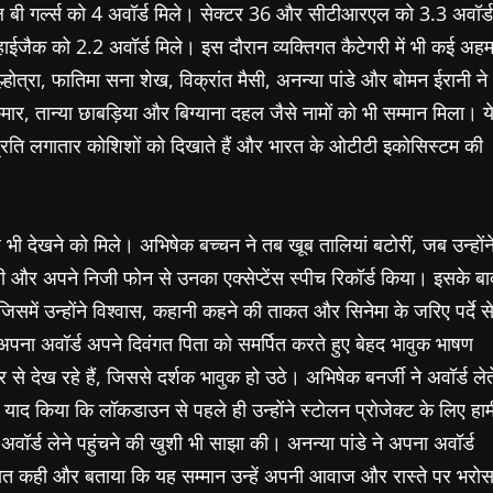
 बी गर्ल्स को 4 अवॉर्ड मिले। सेक्टर 36 और सीटीआरएल को 3.3 अवॉर्ड
जैक को 2.2 अवॉर्ड मिले। इस दौरान व्यक्तिगत कैटेगरी में भी कई अह
ोत्रा, फातिमा सना शेख, विक्रांत मैसी, अनन्या पांडे और बोमन ईरानी ने
ुमार, तान्या छाबड़िया और बिग्याना दहल जैसे नामों को भी सम्मान मिला। य
े प्रति लगातार कोशिशों को दिखाते हैं और भारत के ओटीटी इकोसिस्टम की
 देखने को मिले। अभिषेक बच्चन ने तब खूब तालियां बटोरीं, जब उन्होंन
खी और अपने निजी फोन से उनका एक्सेप्टेंस स्पीच रिकॉर्ड किया। इसके बा
ें उन्होंने विश्वास, कहानी कहने की ताकत और सिनेमा के जरिए पर्दे स
ना अवॉर्ड अपने दिवंगत पिता को समर्पित करते हुए बेहद भावुक भाषण
से देख रहे हैं, जिससे दर्शक भावुक हो उठे। अभिषेक बनर्जी ने अवॉर्ड लेत
ने याद किया कि लॉकडाउन से पहले ही उन्होंने स्टोलन प्रोजेक्ट के लिए हाम
 अवॉर्ड लेने पहुंचने की खुशी भी साझा की। अनन्या पांडे ने अपना अवॉर्ड
बात कही और बताया कि यह सम्मान उन्हें अपनी आवाज और रास्ते पर भरोस