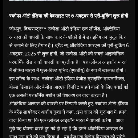
स्कोडा ऑटो इंडिया की वेबसाइट पर 6 अक्टूबर से प्री-बुकिंग शुरू होगी
जोधपुर, दिव्यराष्ट्र** स्कोडा ऑटो इंडिया एक लीजेंड, ऑक्टेविया
आरएस की वापसी के साथ कार के शौकीनों में ड्राइविंग का जुनून फिर
से जगाने के लिए तैयार है। ब्रैंड न्यू ऑक्टेविया आरएस की प्री-बुकिंग 6
अक्टूबर, 2025 से शुरू होगी, जो स्कोडा ऑटो की सबसे आइकॉनिक
परफॉर्मेंस सेडान की वापसी का प्रतीक है। यह ग्लोबल आइकॉन भारत
में सीमित मात्रा में फुल-बिल्ट यूनिट (एफबीयू) के रूप में उपलब्ध होगी।
इस लॉन्च के साथ, स्कोडा ऑटो इंडिया बेजोड़ ड्राइविंग डायनामिक्स,
बोल्ड डिज़ाइन और बेजोड़ आरएस स्पिरिट चाहने वालों के लिए बनाई गई
एक असली परफॉर्मेंस मशीन की पेशकश का वादा करता है।
ऑक्टेविया आरएस की वापसी पर टिप्पणी करते हुए, स्कोडा ऑटो इंडिया
के ब्रैंड डायरेक्टर आशीष गुप्ता ने कहा, :इस साल की शुरुआत में, हमने
वादा किया था कि एक ग्लोबल आइकॉन भारत में वापसी करेगा। आज
मुझे यह घोषणा करते हुए गर्व हो रहा है कि हमने ऑक्टेविया आरएस के
साथ उस वादे को पूरा किया है। यह बैज एक बेजोड़ विरासत को समेटे