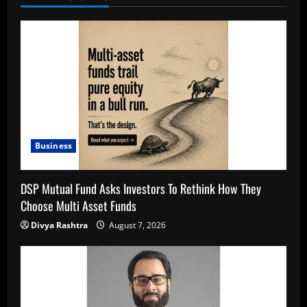
Business
DSP Mutual Fund Asks Investors To Rethink How They
Choose Multi Asset Funds
Divya Rashtra
August 7, 2026