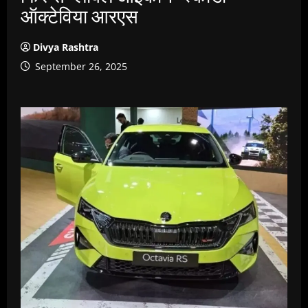
ऑक्टेविया आरएस
Divya Rashtra
September 26, 2025