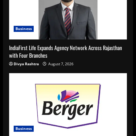
Business
IndiaFirst Life Expands Agency Network Across Rajasthan
with Four Branches
Divya Rashtra
August 7, 2026
Business