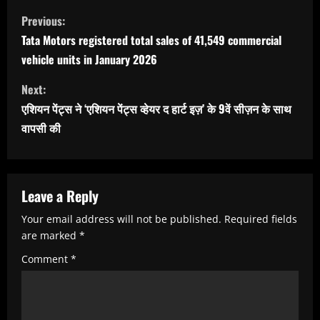
C
Previous:
o
Tata Motors registered total sales of 41,549 commercial
n
vehicle units in January 2026
t
Next:
i
एशियन पेंट्स ने ‘एशियन पेंट्स व्हेयर द हार्ट इज़’ के 9वें सीज़न के साथ
n
वापसी की
u
e
R
Leave a Reply
e
Your email address will not be published.
Required fields
are marked
*
a
Comment
*
d
i
n