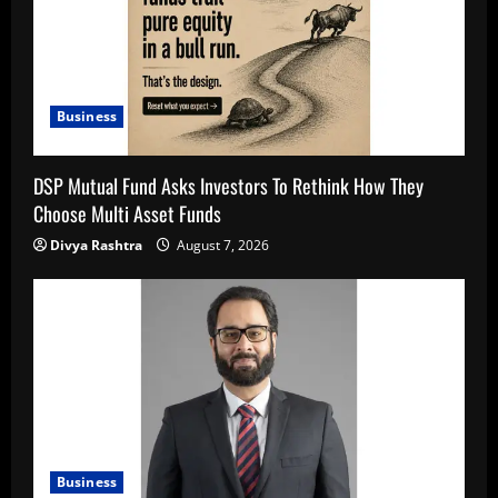
Business
DSP Mutual Fund Asks Investors To Rethink How They
Choose Multi Asset Funds
Divya Rashtra
August 7, 2026
Business