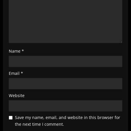
g
Name
*
Email
*
Website
Save my name, email, and website in this browser for
the next time I comment.