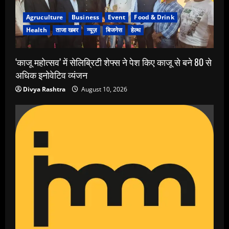
Agruculture
Business
Event
Food & Drink
Health
ताजा खबर
न्यूज़
बिजनेस
हेल्थ
‘काजू महोत्सव’ में सेलिब्रिटी शेफ्स ने पेश किए काजू से बने 80 से
अधिक इनोवेटिव व्यंजन
Divya Rashtra
August 10, 2026