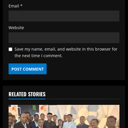
Email
*
Website
Save my name, email, and website in this browser for
the next time I comment.
RELATED STORIES