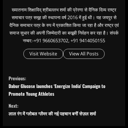
ख्यातनाम शिक्षाविद् श्रीबल्लभ शर्मा की प्रेरणा से दैनिक दिव्य राष्ट्र
समाचार पत्र समूह की स्थापना वर्ष 2016 में हुई थी। यह जयपुर से
दैनिक समाचार पत्र के रुप में प्रकाशित किया जा रहा है और राष्ट्र एवं
समाज सुधार की अपनी जिम्मेदारी का बखूबी निर्वहन कर रहा है। संपर्क
नम्बर:-+91 9660653702, +91 9414050155
Visit Website
View All Posts
C
Previous:
o
Dabur Glucose launches ‘Energize India’ Campaign to
n
Promote Young Athletes
t
Next:
i
लाल रंग में ग्लोबल ग्लैमर की नई पहचान बनीं सेज़ल शर्मा
n