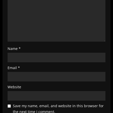
i
n
g
Name
*
Email
*
Website
Save my name, email, and website in this browser for
the next time I comment.