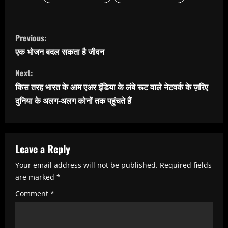
C
Previous:
o
एक भोजन बदल सकता है जीवन
n
Next:
t
किस तरह भारत के आम एअर इंडिया के लंबे रूट वाले नेटवर्क के ज़रिए
i
दुनिया के अलग-अलग कोनों तक पहुंचते हैं
n
u
e
Leave a Reply
R
Your email address will not be published.
Required fields
e
are marked
*
a
Comment
*
d