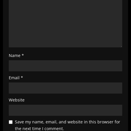
n
g
Name
*
Email
*
Website
Save my name, email, and website in this browser for
the next time I comment.