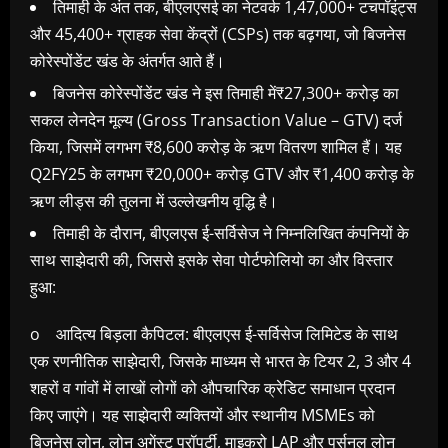
तिमाही के अंत तक, बीएलएसई का नेटवर्क 1,47,000+ टचपॉइंट्स
और 45,400+ ग्राहक सेवा केंद्रों (CSPs) तक बढ़गया, जो बिजनेस
कोरेस्पोंडेंट खंड के अंतर्गत आते हैं।
बिजनेस कोरेस्पोंडेंट खंड ने इस तिमाही में₹27,300+ करोड़ का
सकल लेनदेन मूल्य (Gross Transaction Value – GTV) दर्ज
किया, जिसमें लगभग ₹8,600 करोड़ के ऋण वितरण शामिल हैं। यह
Q2FY25 के लगभग ₹20,000+ करोड़ GTV और ₹1,400 करोड़ के
ऋण लीड्स की तुलना में उल्लेखनीय वृद्धि है।
तिमाही के दौरान, बीएलएस ई-सर्विसेज ने निम्नलिखित कंपनियों के
साथ साझेदारी की, जिससे इसके सेवा पोर्टफोलियो का और विस्तार
हुआ:
o आदित्य बिड़ला कैपिटल: बीएलएस ई-सर्विसेज लिमिटेड के साथ
एक रणनीतिक साझेदारी, जिसके माध्यम से भारत के टियर 2, 3 और 4
शहरों व गांवों में लाखों लोगों को औपचारिक क्रेडिट समाधान प्रदान
किए जाएंगे। यह साझेदारी व्यक्तियों और स्थानीय MSMEs को
बिजनेस लोन, लोन अगेंस्ट प्रॉपर्टी, माइक्रो LAP और पर्सनल लोन