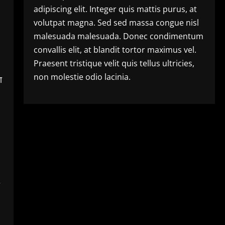
adipiscing elit. Integer quis mattis purus, at
volutpat magna. Sed sed massa congue nisl
malesuada malesuada. Donec condimentum
convallis elit, at blandit tortor maximus vel.
Praesent tristique velit quis tellus ultricies,
non molestie odio lacinia.
ा