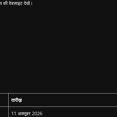
य की वेबसाइट देखें।
तारीख़
11 अक्तूबर 2026