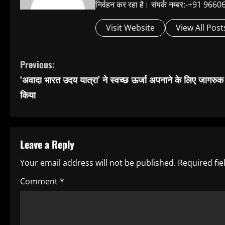
निर्वहन कर रहा है। संपर्क नम्बर:-+91 
Visit Website
View All Post
C
Previous:
‘अवादा भारत उदय यात्रा’ ने स्वच्छ ऊर्जा अपनाने के लिए जागरुक
o
किया
n
t
Leave a Reply
i
Your email address will not be published.
Required fi
n
Comment
*
u
e