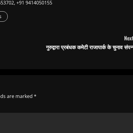
9660653702, +91 9414050155
s
Next
गुरुद्वारा प्रबंधक कमेटी राजापार्क के चुनाव संपन
elds are marked
*