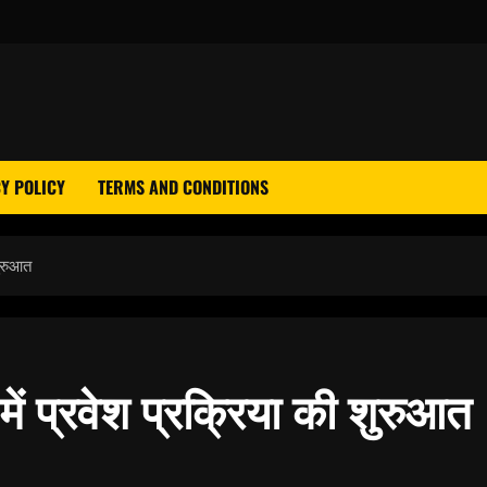
Y POLICY
TERMS AND CONDITIONS
शुरुआत
में प्रवेश प्रक्रिया की शुरुआत