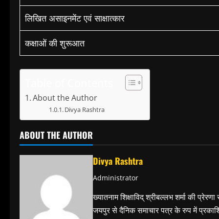
लिखित असाइनमेंट एवं साक्षात्कार
कक्षाओं की शुरूआत
Table of Contents
About the Author
Divya Rashtra
ABOUT THE AUTHOR
Divya Rashtra
Administrator
ख्यातनाम शिक्षाविद् श्रीबल्लभ शर्मा की प्रेरणा
जयपुर से दैनिक समाचार पत्र के रुप में प्रका