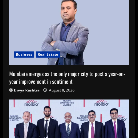
Business
Real Estate
Mumbai emerges as the only major city to post a year-on-
year improvement in sentiment
Divya Rashtra
August 8, 2026