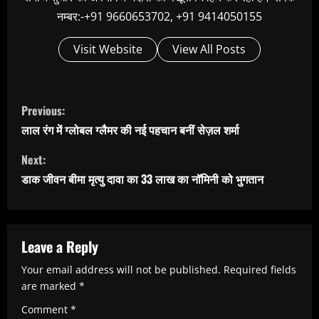
नम्बर:-+91 9660653702, +91 9414050155
Visit Website
View All Posts
C
Previous:
o
लाल रंग में ग्लोबल ग्लैमर की नई पहचान बनीं सेज़ल शर्मा
n
Next:
t
डाक जीवन बीमा मृत्यु दावा का 33 लाख का नॉमिनी को भुगतान
i
n
u
Leave a Reply
e
Your email address will not be published.
Required fields
R
are marked
*
e
Comment
*