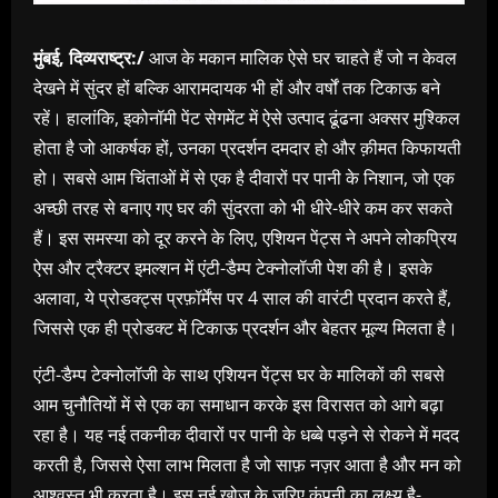
मुंबई, दिव्यराष्ट्र:/
आज के मकान मालिक ऐसे घर चाहते हैं जो न केवल
देखने में सुंदर हों बल्कि आरामदायक भी हों और वर्षों तक टिकाऊ बने
रहें। हालांकि, इकोनॉमी पेंट सेगमेंट में ऐसे उत्पाद ढूंढना अक्सर मुश्किल
होता है जो आकर्षक हों, उनका प्रदर्शन दमदार हो और क़ीमत किफायती
हो। सबसे आम चिंताओं में से एक है दीवारों पर पानी के निशान, जो एक
अच्छी तरह से बनाए गए घर की सुंदरता को भी धीरे-धीरे कम कर सकते
हैं। इस समस्या को दूर करने के लिए, एशियन पेंट्स ने अपने लोकप्रिय
ऐस और ट्रैक्टर इमल्शन में एंटी-डैम्प टेक्नोलॉजी पेश की है। इसके
अलावा, ये प्रोडक्ट्स प्रफ़ॉर्मेंस पर 4 साल की वारंटी प्रदान करते हैं,
जिससे एक ही प्रोडक्ट में टिकाऊ प्रदर्शन और बेहतर मूल्य मिलता है।
एंटी-डैम्प टेक्नोलॉजी के साथ एशियन पेंट्स घर के मालिकों की सबसे
आम चुनौतियों में से एक का समाधान करके इस विरासत को आगे बढ़ा
रहा है। यह नई तकनीक दीवारों पर पानी के धब्बे पड़ने से रोकने में मदद
करती है, जिससे ऐसा लाभ मिलता है जो साफ़ नज़र आता है और मन को
आश्वस्त भी करता है। इस नई खोज के ज़रिए कंपनी का लक्ष्य है-