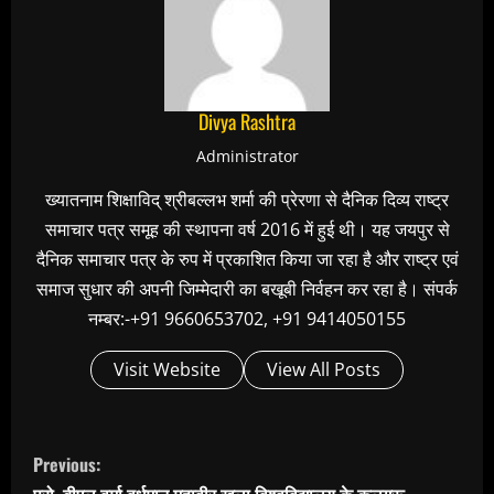
Divya Rashtra
Administrator
ख्यातनाम शिक्षाविद् श्रीबल्लभ शर्मा की प्रेरणा से दैनिक दिव्य राष्ट्र
समाचार पत्र समूह की स्थापना वर्ष 2016 में हुई थी। यह जयपुर से
दैनिक समाचार पत्र के रुप में प्रकाशित किया जा रहा है और राष्ट्र एवं
समाज सुधार की अपनी जिम्मेदारी का बखूबी निर्वहन कर रहा है। संपर्क
नम्बर:-+91 9660653702, +91 9414050155
Visit Website
View All Posts
C
Previous:
o
प्रो. बीएल वर्मा वर्धमान महावीर खुला विश्वविद्यालय के कुलगुरू