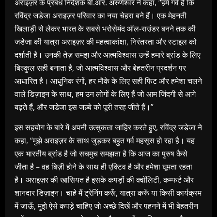
अराइज़र के प्रबंध निदेशक बी.आर. अरुणेश्वर ने कहा, “हमें गर्व है कि
रविंद्र जडेजा अराइज़र परिवार का नया चेहरा बने हैं। एक मेहनती
खिलाड़ी से लेकर भारत के सबसे भरोसेमंद ऑल-राउंडर बनने तक की
जडेजा की यात्रा अराइज़र की महत्वाकांक्षा, निरंतरता और स्टाइल को
दर्शाती है। उनकी तेज़ समझ और आत्मविश्वास उन्हें हमारे ब्रांड के लिए
बिल्कुल सही बनाता है, जो आत्मविश्वास और बेहतरीन प्रदर्शन पर
आधारित है। आधुनिक रंगों, हर मौके के लिए सही फिट और हमेशा चलने
वाले डिज़ाइन के साथ, हम उन लोगों के लिए हैं जो आम जिंदगी से आगे
बढ़ते हैं, और जडेजा इस जज़्बे को पूरी तरह जीते हैं।”
इस सहयोग के बारे में अपनी उत्सुकता जाहिर करते हुए, रविंद्र जडेजा ने
कहा, “मुझे अराइज़र के साथ जुड़कर बहुत गर्व महसूस हो रहा है। यह
एक भारतीय ब्रांड है जो सचमुच समझता है कि आज का पुरुष कैसे
जीता है – वह बिज़ी होने के साथ ही एक्टिव है और हमेशा घूमता रहता
है। अराइज़र की खासियत है इसके कपड़ों की क्‍वॉलिटी, कम्‍फर्ट और
शानदार डिज़ाइन। चाहे मैं ट्रेनिंग करूँ, यात्रा करूँ या किसी कार्यक्रम
में जाऊँ, मुझे ऐसे कपड़े चाहिए जो अच्छे दिखें और पहनने में भी बेहतरीन