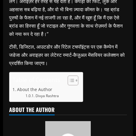
लगें। अराइज़र हर तरह से यह देता है। कपड़ों का फिट, लुक और
अहसास सब बढ़िया है, और वो भी बिना ज़्यादा कीमत के। यह ब्रांड
पुरुषों के फैशन में नई ताजगी ला रहा है, और मैं खुश हूँ कि मैं एक ऐसे
ब्रांड का हिस्सा हूँ जो स्टाइल और गुणवत्ता के साथ रोज़मर्रा के फैशन
को नया रूप दे रहा है।”
टीवी, डिजिटल, आउटडोर और रिटेल टचपॉइंट्स पर एक कैम्‍पेन में
जडेजा और अराइज़र का लेटेस्‍ट स्मार्ट-कैज़ुअल मेंसवियर कलेक्‍शन को
प्रदर्शित किया जाएगा।
Table of Contents
About the Author
Divya Rashtra
ABOUT THE AUTHOR