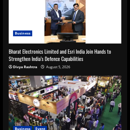
Business
Bharat Electronics Limited and Esri India Join Hands to
Strengthen India’s Defence Capabilities
Divya Rashtra
August 5, 2026
Business
Event