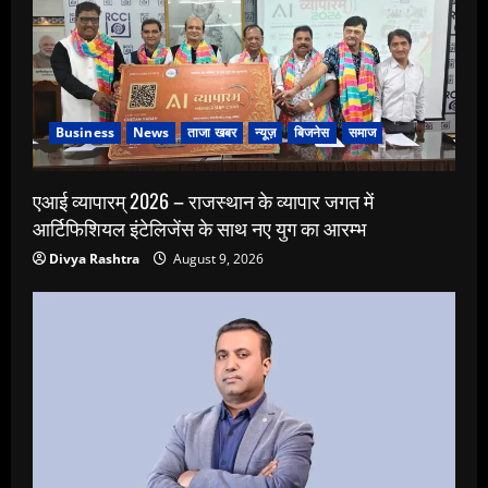
Business
News
ताजा खबर
न्यूज़
बिजनेस
समाज
एआई व्यापारम् 2026 – राजस्थान के व्यापार जगत में
आर्टिफिशियल इंटेलिजेंस के साथ नए युग का आरम्भ
Divya Rashtra
August 9, 2026