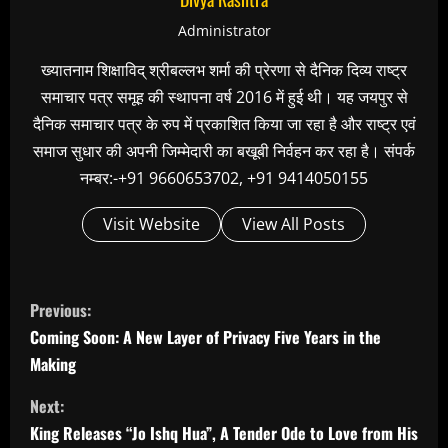
Administrator
ख्यातनाम शिक्षाविद् श्रीबल्लभ शर्मा की प्रेरणा से दैनिक दिव्य राष्ट्र
समाचार पत्र समूह की स्थापना वर्ष 2016 में हुई थी। यह जयपुर से
दैनिक समाचार पत्र के रुप में प्रकाशित किया जा रहा है और राष्ट्र एवं
समाज सुधार की अपनी जिम्मेदारी का बखूबी निर्वहन कर रहा है। संपर्क
नम्बर:-+91 9660653702, +91 9414050155
Visit Website
View All Posts
C
Previous:
o
Coming Soon: A New Layer of Privacy Five Years in the
n
Making
t
Next:
i
King Releases “Jo Ishq Hua”, A Tender Ode to Love from His