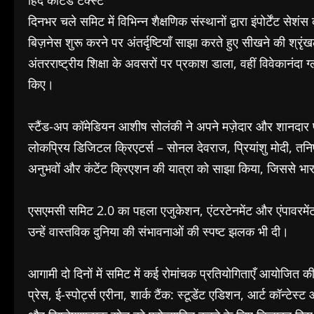
हिंद कोटेड टेक्स्ट
दिनभर चले समिट में विभिन्न शैक्षणिक संस्थानों द्वारा इंपोर्टेंट 
बिज़नेस शुरू करने पर अंतर्दृष्टियाँ साझा करते हुए सीखने की श्र
अंतरराष्ट्रीय शिक्षा के अवसरों पर प्रकाश डाला, वहीं विवेकानंदा ग
किए।
स्टैंड-अप कॉमेडियन आशीष सोलंकी ने अपने मज़ेदार और शानदार प्
लोकप्रिय डिजिटल क्रिएटर्स – सोनल देवराज, प्रियांशु मोदी, तन
अनुभवों और कंटेंट क्रिएशन की यात्रा को साझा किया, जिससे 
एसएमसी समिट 2.0 का पहला एजुकेशन, एंटरटेनमेंट और एंपावरमेंट 
उन्हें वास्तविक दुनिया की संभावनाओं की स्पष्ट झलक भी दी।
आगामी दो दिनों में समिट में कई रोमांचक प्रतियोगिताएँ आयोजित 
प्रेस, ई-स्पोर्ट्स एरीना, शार्क टैंक: स्टूडेंट एडिशन, आर्ट कॉन्टेस