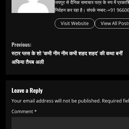
जयपुर से दैनिक समाचार पत्र के रुप में प्रका
निर्वहन कर रहा है। संपर्क नम्बर:-+91 
Visit Website
View All Post
C
Previous:
स्टार प्लस के शो ‘कभी नीम नीम कभी शहद शहद’ की कथा बनीं
o
अफिया तैयब अली
n
t
Leave a Reply
i
Your email address will not be published.
Required fi
n
Comment
*
u