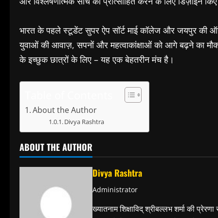
और विश्लेषणात्मक सोच को प्रोत्साहित करने के लिए डिज़ाइन किए 
भारत के पहले स्टूडेंट सुपर ऐप सॉर्ट माई कॉलेज और जयपुर की ऑ
युवाओं की आवाज़, सपनों और महत्वाकांक्षाओं को आगे बढ़ने का मौ
के इच्छुक छात्रों के लिए – यह एक बेहतरीन मंच है।
Table of Contents
About the Author
Divya Rashtra
ABOUT THE AUTHOR
Divya Rashtra
Administrator
ख्यातनाम शिक्षाविद् श्रीबल्लभ शर्मा की प्रेरणा