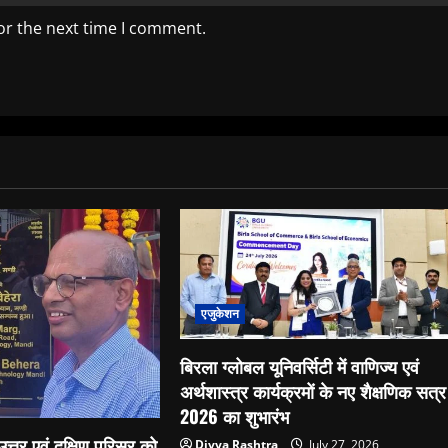
or the next time I comment.
एजुकेशन
बिरला ग्लोबल यूनिवर्सिटी में वाणिज्य एवं
अर्थशास्त्र कार्यक्रमों के नए शैक्षणिक सत्र
2026 का शुभारंभ
त्तर एवं दक्षिण परिसर को
Divya Rashtra
July 27, 2026