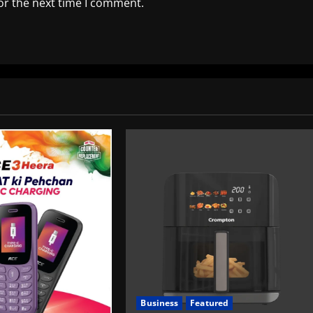
or the next time I comment.
Business
Featured