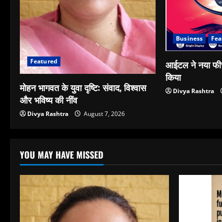
Business
Fea
Featured
आईटल ने नया फीच
किया
मोहन भागवत के युवा दृष्टि: संवाद, विश्वास
Divya Rashtra
और भविष्य की नींव
Divya Rashtra
August 7, 2026
YOU MAY HAVE MISSED