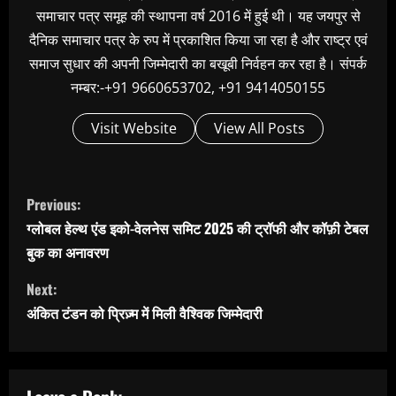
समाचार पत्र समूह की स्थापना वर्ष 2016 में हुई थी। यह जयपुर से
दैनिक समाचार पत्र के रुप में प्रकाशित किया जा रहा है और राष्ट्र एवं
समाज सुधार की अपनी जिम्मेदारी का बखूबी निर्वहन कर रहा है। संपर्क
नम्बर:-+91 9660653702, +91 9414050155
Visit Website
View All Posts
C
Previous:
o
ग्लोबल हेल्थ एंड इको-वेलनेस समिट 2025 की ट्रॉफी और कॉफ़ी टेबल
n
बुक का अनावरण
t
Next:
i
अंकित टंडन को प्रिज़्म में मिली वैश्विक जिम्मेदारी
n
u