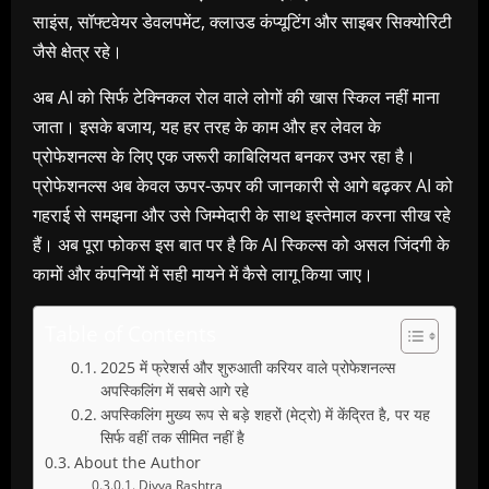
साइंस, सॉफ्टवेयर डेवलपमेंट, क्लाउड कंप्यूटिंग और साइबर सिक्योरिटी
जैसे क्षेत्र रहे।
अब AI को सिर्फ टेक्निकल रोल वाले लोगों की खास स्किल नहीं माना
जाता। इसके बजाय, यह हर तरह के काम और हर लेवल के
प्रोफेशनल्स के लिए एक जरूरी काबिलियत बनकर उभर रहा है।
प्रोफेशनल्स अब केवल ऊपर-ऊपर की जानकारी से आगे बढ़कर AI को
गहराई से समझना और उसे जिम्मेदारी के साथ इस्तेमाल करना सीख रहे
हैं। अब पूरा फोकस इस बात पर है कि AI स्किल्स को असल जिंदगी के
कामों और कंपनियों में सही मायने में कैसे लागू किया जाए।
Table of Contents
2025 में फ्रेशर्स और शुरुआती करियर वाले प्रोफेशनल्स
अपस्किलिंग में सबसे आगे रहे
अपस्किलिंग मुख्य रूप से बड़े शहरों (मेट्रो) में केंद्रित है, पर यह
सिर्फ वहीं तक सीमित नहीं है
About the Author
Divya Rashtra