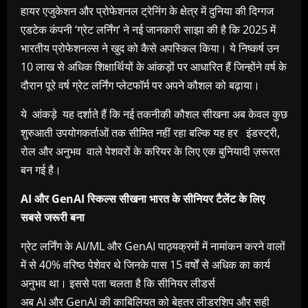
हायर एजुकेशन और प्रोफेशनल ट्रेनिंग के क्षेत्र में दुनिया की दिग्गज
एडटेक कंपनी ‘ग्रेट लर्निंग’ ने नई जानकारी साझा की है कि 2025 में
भारतीय प्रोफेशनल्स ने खुद को कैसे अपस्किल किया। ये निष्‍कर्ष उन
10 लाख से अधिक शिक्षार्थियों के आंकड़ों पर आधारित हैं जिन्‍होंने वर्ष के
दौरान पूरे वर्ष ग्रेट लर्निंग प्‍लेटफॉर्म पर अपने कौशल को बढ़ाया।
ये आंकड़े यह दर्शाते हैं कि नई तकनीकी कौशल सीखना अब केवल कुछ
शुरुआती उपयोगकर्ताओं तक सीमित नहीं रहा बल्कि यह हर इंडस्ट्री,
रोल और अनुभव वाले पेशवरों के करियर के लिए एक बुनियादी ज़रूरत
बन गई है।
AI
और
GenAI
स्किल्स सीखना भारत के सीनियर टैलेंट के लिए
सबसे जरूरी बना
ग्रेट लर्निंग के AI/ML और GenAI पाठ्यक्रमों में नामांकन करने वालों
में से 40% वरिष्ठ पेशेवर थे जिनके पास 15 वर्षों से अधिक का कार्य
अनुभव था। इससे पता चलता है कि सीनियर लीडर्स
अब AI और GenAI की काबिलियत को बेहतर लीडरशिप और सही