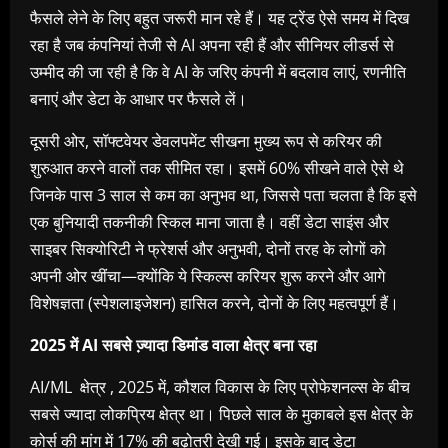
फैसले लेने के लिए बहुत जरूरी मान रहे हैं। यह ट्रेंड ऐसे समय में दिख
रहा है जब कंपनियां तेजी से AI अपना रही हैं और सीनियर लीडर्स से
उम्मीद की जा रही है कि वे AI के जरिए कंपनी में बदलाव लाएं, रणनीति
बनाएं और डेटा के आधार पर फैसले लें।
दूसरी ओर, सॉफ्टवेयर डेवलपमेंट सीखना मुख्य रूप से करियर की
शुरुआत करने वालों तक सीमित रहा। इसमें 60% सीखने वाले ऐसे थे
जिनके पास 3 साल से कम का अनुभव था, जिससे पता चलता है कि इसे
एक बुनियादी तकनीकी स्किल माना जाता है। वहीं डेटा साइंस और
साइबर सिक्योरिटी ने फ्रेशर्स और अनुभवी, दोनों तरह के लोगों को
अपनी ओर खींचा—क्योंकि ये स्किल्स करियर शुरू करने और आगे
विशेषज्ञता (स्‍पेशलाइजेशन) हासिल करने, दोनों के लिए महत्वपूर्ण हैं।
2025
में
AI
सबसे ज्‍़यादा डिमांड वाला क्षेत्र बना रहा
AI/ML क्षेत्र , 2025 में, कौशल विकास के लिए प्रोफेशनल्स के बीच
सबसे ज्यादा लोकप्रिय क्षेत्र था। पिछले साल के मुकाबले इस क्षेत्र के
कोर्स की मांग में 17% की बढ़ोतरी देखी गई। इसके बाद डेटा