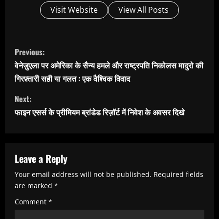
Visit Website
View All Posts
C
Previous:
o
वेनेज़ुएला पर अमेरिका के सैन्य हमले और राष्ट्रपति निकोलस मादुरो की
n
गिरफ़्तारी सही या गलत : एक वैश्विक विवाद
t
Next:
i
फाइन एसर्स के प्रीमियम ब्रांडेड रिज़ॉर्ट में निवेश के अवसर दिखे
n
u
e
Leave a Reply
R
Your email address will not be published.
Required fields
e
are marked
*
a
Comment
*