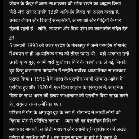
जीवन के केंद्र में आत्म-साक्षात्कार की खोज रखने का आह्वान किया।
जैसे-जैसे संसार उनके 133वे आविर्भाव दिवस का स्मरण करता है,
उनका जीवन और शिक्षाएँ संस्कृतियों, आस्थाओं और पीढ़ियों के पार
गूंजती रहती हैं—शांति, स्पष्टता और दिव्य प्रेम का कालातीत संदेश देते
हुए।
5 जनवरी 1893 को उत्तर प्रदेश के गोरखपुर में जन्मे परमहंस योगानंद
में बचपन से ही आध्यात्मिक सत्य की तीव्र प्यास थी। यही आकांक्षा उन्हें
उनके पूज्य गुरु, स्वामी श्री युक्तेश्वर गिरि के चरणों तक ले गई, जिनके
दृढ़ किंतु करुणामय मार्गदर्शन में उन्होंने सर्वोच्च आध्यात्मिक साक्षात्कार
प्राप्त किया। 1915 में वे भारत के प्राचीन स्वामी संन्यास-आदेश में
प्रविष्ट हुए और 1920 में, एक दिव्य आह्वान के प्रत्युत्तर में, आधुनिक
विश्व के साथ भारत की ईश्वर-साक्षात्कार की प्राचीन विद्या साझा करने
हेतु संयुक्त राज्य अमेरिका गए।
पश्चिम में योग के अग्रदूत दूत के रूप में, योगानंद ने लाखों लोगों को
क्रिया योग से परिचित कराया—ध्यान की वह वैज्ञानिक विधि जो
महावतार बाबाजी, लाहिड़ी महाशय और स्वामी श्री युक्तेश्वर की अखंड
परंपरा से सुरक्षित रही है। इस पावन साधना के बारे में वे कहते थे,