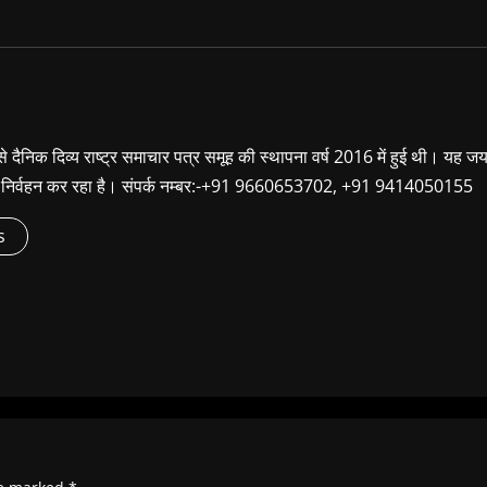
ा से दैनिक दिव्य राष्ट्र समाचार पत्र समूह की स्थापना वर्ष 2016 में हुई थी। यह ज
ूबी निर्वहन कर रहा है। संपर्क नम्बर:-+91 9660653702, +91 9414050155
s