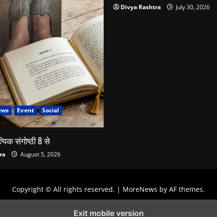
Divya Rashtra
July 30, 2026
ews
Event
Social
्यिक संगोष्ठी 8 से
ra
August 5, 2026
Copyright © All rights reserved.
|
MoreNews
by AF themes.
Exit mobile version