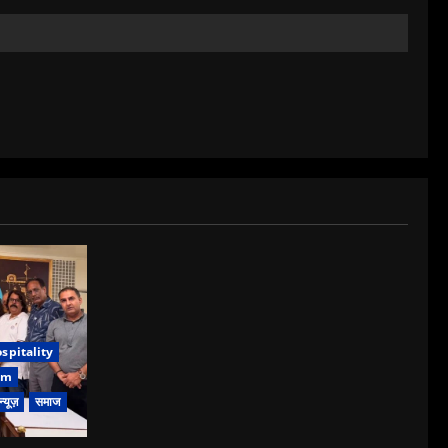
spitality
sm
न्यूज़
समाज