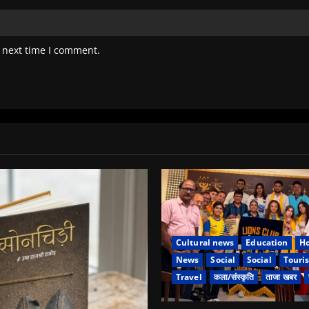
 next time I comment.
Cultural news
Education
Ho
News
Social
Social
Touri
Travel
कला/संस्कृति
ताजा खबर