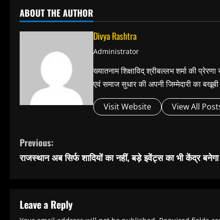
ABOUT THE AUTHOR
Divya Rashtra
Administrator
ख्यातनाम शिक्षाविद् श्रीबल्लभ शर्मा की प्रेरण
एवं समाज सुधार की अपनी जिम्मेदारी का बख
Visit Website
View All Post
C
Previous:
o
राजस्थान अब सिर्फ शादियों का नहीं, बड़े इवेंट्स का भी केंद्र बनेगा
n
t
i
Leave a Reply