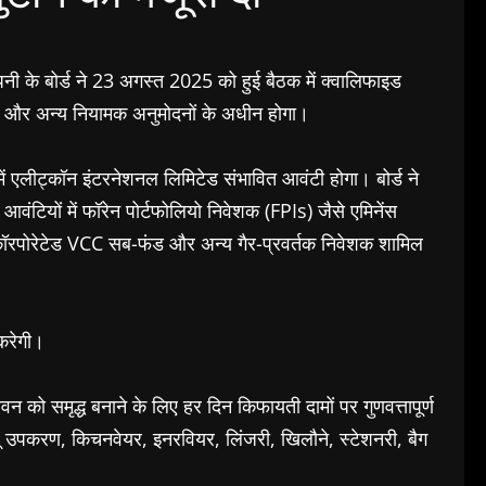
 के बोर्ड ने 23 अगस्त 2025 को हुई बैठक में क्वालिफाइड
्यों और अन्य नियामक अनुमोदनों के अधीन होगा।
में एलीट्कॉन इंटरनेशनल लिमिटेड संभावित आवंटी होगा। बोर्ड ने
आवंटियों में फॉरेन पोर्टफोलियो निवेशक (FPIs) जैसे एमिनेंस
ू इनकॉरपोरेटेड VCC सब-फंड और अन्य गैर-प्रवर्तक निवेशक शामिल
 करेगी।
न को समृद्ध बनाने के लिए हर दिन किफायती दामों पर गुणवत्तापूर्ण
 उपकरण, किचनवेयर, इनरवियर, लिंजरी, खिलौने, स्टेशनरी, बैग