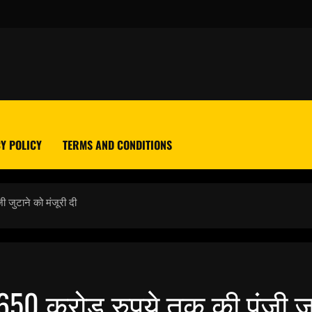
Y POLICY
TERMS AND CONDITIONS
ी जुटाने को मंजूरी दी
650 करोड़ रुपये तक की पूंजी जु