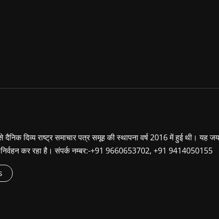
ा से दैनिक दिव्य राष्ट्र समाचार पत्र समूह की स्थापना वर्ष 2016 में हुई थी। यह ज
ूबी निर्वहन कर रहा है। संपर्क नम्बर:-+91 9660653702, +91 9414050155
s