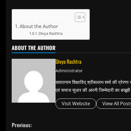
Table of Contents
About the Author
Divya Rashtra
ABOUT THE AUTHOR
Divya Rashtra
Administrator
ख्यातनाम शिक्षाविद् श्रीबल्लभ शर्मा की प्रेरण
एवं समाज सुधार की अपनी जिम्मेदारी का बख
Visit Website
View All Post
C
Previous: