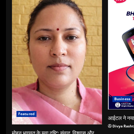
Business
Featured
आईटल ने नया 
Divya Rasht
मोहन भागवत के युवा दृष्टि: संवाद, विश्वास और