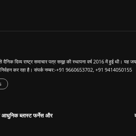
ा से दैनिक दिव्य राष्ट्र समाचार पत्र समूह की स्थापना वर्ष 2016 में हुई थी। यह ज
ूबी निर्वहन कर रहा है। संपर्क नम्बर:-+91 9660653702, +91 9414050155
s
ए आधुनिक ब्लास्ट फर्नेस और