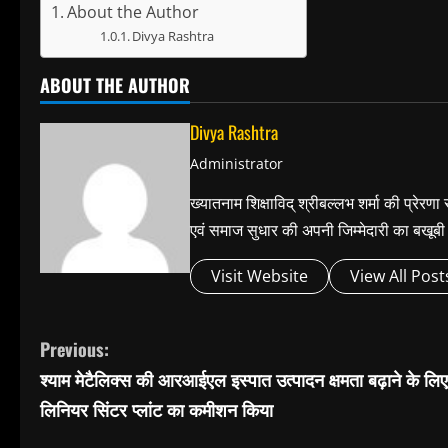
About the Author
Divya Rashtra
ABOUT THE AUTHOR
Divya Rashtra
Administrator
ख्यातनाम शिक्षाविद् श्रीबल्लभ शर्मा की प्रेरण
एवं समाज सुधार की अपनी जिम्मेदारी का बख
Visit Website
View All Post
C
Previous:
o
श्याम मेटैलिक्स की आरआईएल इस्पात उत्पादन क्षमता बढ़ाने के लि
n
लिनियर सिंटर प्लांट का कमीशन किया