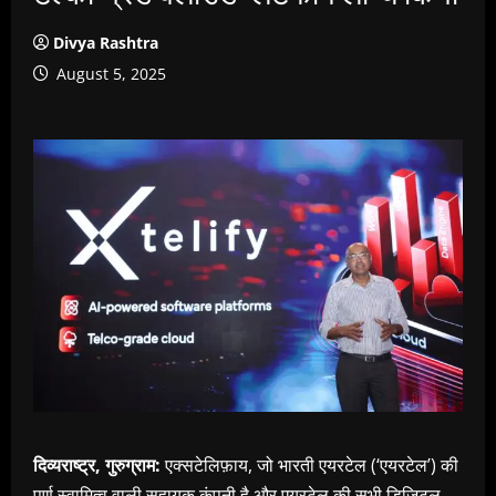
Divya Rashtra
August 5, 2025
दिव्यराष्ट्र, गुरुग्राम:
एक्सटेलिफ़ाय, जो भारती एयरटेल (‘एयरटेल’) की
पूर्ण स्वामित्व वाली सहायक कंपनी है और एयरटेल की सभी डिजिटल