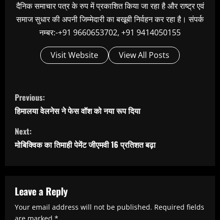
दैनिक समाचार पत्र के रुप में प्रकाशित किया जा रहा है और राष्ट्र एवं
समाज सुधार की अपनी जिम्मेदारी का बखूबी निर्वहन कर रहा है। संपर्क
नम्बर:-+91 9660653702, +91 9414050155
Visit Website
View All Posts
C
Previous:
o
हिमालया वेलनेस ने फेस वॉश को नया रूप दिया
n
Next:
t
मोबिक्विक का तिमाही पेमेंट जीएमवी 16 प्रतिशत बढ़ा
i
n
u
Leave a Reply
e
Your email address will not be published.
Required fields
are marked
*