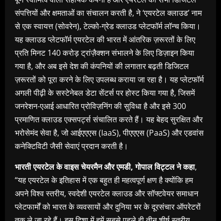
संपत्तियों और क्षमताओं का संचालन करती है, ने ‘एयरटेल क्लाउड’ नाम
से एक स्वायत्त (सोवरेन), टेल्को-ग्रेड क्लाउड प्लेटफॉर्म लॉन्च किया।
यह क्लाउड प्लेटफॉर्म एयरटेल की भारत में आंतरिक ज़रूरतों के लिए
प्रति मिनट 140 करोड़ ट्रांज़ैक्शन संभालने के लिए डिज़ाइन किया
गया है, और अब इसे देश की कंपनियों की लगातार बढ़ती डिजिटल
ज़रूरतों को पूरा करने के लिए उपलब्ध कराया जा रहा है। यह प्लेटफॉर्म
अगली पीढ़ी के सस्टेनेबल डेटा सेंटर्स पर होस्ट किया गया है, जिसमें
जनरेशन-एआई आधारित प्रोविज़निंग की सुविधा है और इसे 300
प्रमाणित क्लाउड एक्सपर्ट्स संचालित करते हैं। यह बेहद सुरक्षित और
भरोसेमंद सेवा है, जो आईएएएस (IaaS), पीएएएस (PaaS) और एडवांस
कनेक्टिविटी जैसी सेवाएं प्रदान करती है।
भारती एयरटेल के वाइस चेयरमैन और एमडी
,
गोपाल विट्टल ने कहा
,
“यह एयरटेल के इतिहास में एक बहुत ही महत्वपूर्ण क्षण है क्योंकि हम
अपने विश्व स्तरीय, स्वदेशी एयरटेल क्लाउड और सॉफ्टवेयर समाधान
प्लेटफार्मों को भारत के व्यवसायों और दुनिया भर के दूरसंचार ऑपरेटरों
तक ले जा रहे हैं। इस दिशा में हमें सबसे पहले ही तीन शीर्ष स्तरीय