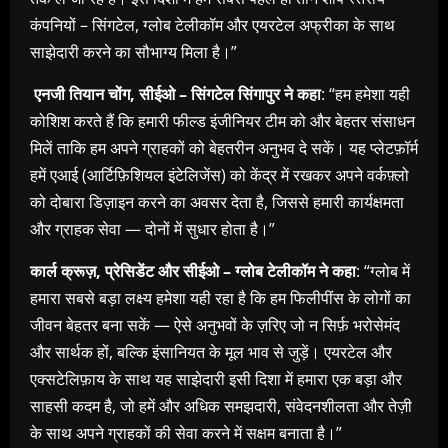
कंपनियों – सिंगटेल, ग्लोब टेलीकॉम और एयरटेल अफ्रीका के साथ
साझेदारी करने का सौभाग्य मिला है।”
एनजी तियान चोंग
,
सीईओ
–
सिंगटेल सिंगापुर ने कहा
: “हम हमेशा यही
कोशिश करते हैं कि हमारी फील्ड इंजीनियर टीम को और बेहतर संसाधन
मिलें ताकि हम अपने ग्राहकों को बेहतरीन अनुभव दे सकें। यह प्लेटफ़ॉर्म
हमें एआई (आर्टिफ़िशियल इंटेलिजेंस) को केंद्र में रखकर अपने वर्कफ़्लो
को दोबारा डिज़ाइन करने का अवसर देता है, जिससे हमारी कार्यक्षमता
और ग्राहक सेवा — दोनों में सुधार होता है।”
कार्ल क्रूज़
,
प्रेसिडेंट और सीईओ
–
ग्लोब टेलीकॉम ने कहा
: “ग्लोब में
हमारा सबसे बड़ा लक्ष्य हमेशा यही रहा है कि हम फिलीपींस के लोगों का
जीवन बेहतर बना सकें — ऐसे अनुभवों के ज़रिए जो न सिर्फ़ भरोसेमंद
और सार्थक हों, बल्कि इंसानियत के मूल भाव से जुड़ें। एयरटेल और
एक्सटेलिफ़ाय के साथ यह साझेदारी इसी दिशा में हमारा एक बड़ा और
साहसी कदम है, जो हमें और अधिक समझदारी, संवेदनशीलता और तेज़ी
के साथ अपने ग्राहकों की सेवा करने में सक्षम बनाता है।”