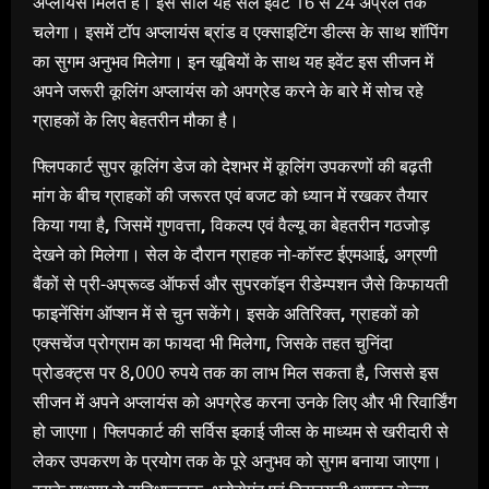
अप्लायंस मिलते हैं। इस साल यह सेल इवेंट 16 से 24 अप्रैल तक
चलेगा। इसमें टॉप अप्लायंस ब्रांड
व
एक्साइटिंग डील्स के साथ शॉपिंग
का सुगम अनुभव मिलेगा। इन खूबियों के साथ यह इवेंट इस सीजन में
अपने जरूरी कूलिंग अप्लायंस को अपग्रेड करने के बारे में सोच रहे
ग्राहकों के लिए बेहतरीन मौका है।
फ्लिपकार्ट सुपर कूलिंग डेज को देशभर में कूलिंग उपकरणों की बढ़ती
मांग के बीच ग्राहकों की जरूरत एवं बजट को ध्यान में रखकर तैयार
किया गया है
,
जिसमें गुणवत्ता
,
विकल्प एवं वैल्यू का बेहतरीन गठजोड़
देखने को मिलेगा। सेल के दौरान ग्राहक नो-कॉस्ट ईएमआई
,
अग्रणी
बैंकों से प्री-अप्रूव्ड ऑफर्स और सुपरकॉइन रीडेम्पशन जैसे किफायती
फाइनेंसिंग ऑप्शन में से चुन सकेंगे। इसके अतिरिक्त
,
ग्राहकों को
एक्सचेंज प्रोग्राम का फायदा भी मिलेगा
,
जिसके तहत चुनिंदा
प्रोडक्ट्स पर 8
,
000 रुपये तक का लाभ मिल सकता है
,
जिससे इस
सीजन में अपने अप्लायंस को अपग्रेड करना उनके लिए और भी रिवार्डिंग
हो जाएगा। फ्लिपकार्ट की सर्विस इकाई जीव्स के माध्यम से खरीदारी से
लेकर उपकरण के प्रयोग तक के पूरे अनुभव को सुगम बनाया जाएगा।