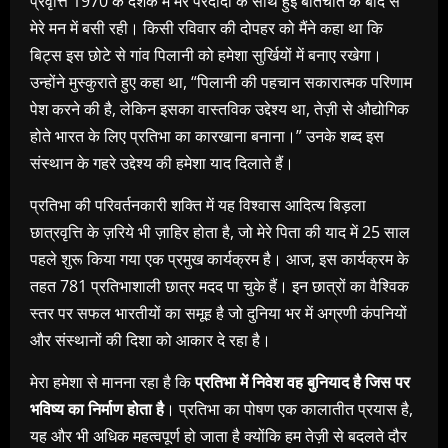
प्रवृत्ति 1970 के दशक में मेरे परदादा के साथ हुई बातचीत के बाद से
मेरे मन में बसी रही। किसी रविवार की दोपहर को मैंने कहा था कि
बिट्स इस छोटे से गांव पिलानी को हमेशा सुर्खियों में बनाए रखेगा।
उन्होंने मुस्कुराते हुए कहा था, “पिलानी की पहचान सकारात्मक परिणाम
पेश करने की है, लेकिन इसका वास्तविक उद्देश्य था, तेज़ी से औद्योगिक
होते भारत के लिए प्रतिभा का कारखाना बनाना।” उनके शब्द इस
संस्थान के गहरे उद्देश्य की हमेशा याद दिलाते हैं।
प्रतिभा की परिवर्तनकारी शक्ति में यह विश्वास आदित्य बिड़ला
छात्रवृत्ति के ज़रिये भी ज़ाहिर होता है, जो मेरे पिता की याद में 25 साल
पहले शुरू किया गया एक प्रमुख कार्यक्रम है। आज, इस कार्यक्रम के
तहत 781 प्रतिभाशाली छात्र मदद पा चुके हैं। इन छात्रों का वैश्विक
स्तर पर सफल भारतीयों का समूह है जो दुनिया भर में अग्रणी कंपनियों
और संस्थानों की दिशा को आकार दे रहा है।
मेरा हमेशा से मानना ​​रहा है कि
प्रतिभा में निवेश वह बुनियाद है जिस पर
भविष्य का निर्माण होता है
। प्रतिभा का पोषण एक कालातीत प्रयास है,
यह और भी अधिक महत्वपूर्ण हो जाता है क्योंकि हम तेज़ी से बदलते दौर