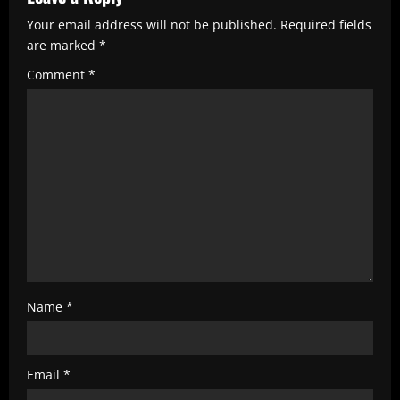
R
Your email address will not be published.
Required fields
e
are marked
*
a
Comment
*
d
i
n
g
Name
*
Email
*