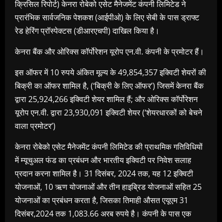
क्रिसिल रिपोर्ट) केनरा रोबेको एसेट मैनेजमेंट कंपनी लिमिटेड ने
प्रारंभिक सार्वजनिक पेशकश (आईपीओ) के लिए सेबी के पास ड्राफ्ट
रेड हेरिंग प्रॉस्पेक्टस (डीआरएचपी) दाखिल किया है।
केनरा बैंक और ओरिक्स कॉर्पोरेशन यूरोप एन.वी. कंपनी के प्रमोटर हैं।
इस ऑफर में 10 रुपये अंकित मूल्य के 49,854,357 इक्विटी शेयरों की
बिक्री का ऑफर शामिल है, (‘बिक्री के लिए ऑफर’) जिसमें केनरा बैंक
द्वारा 25,924,266 इक्विटी शेयर शामिल हैं; और ओरिक्स कॉर्पोरेशन
यूरोप एन.वी. द्वारा 23,930,091 इक्विटी शेयर (‘शेयरधारकों को बेचने
वाला प्रमोटर’)
केनरा रोबेको एसेट मैनेजमेंट कंपनी लिमिटेड की प्राथमिक गतिविधियों
में म्यूचुअल फंड का प्रबंधन और भारतीय इक्विटी पर निवेश सलाह
प्रदान करना शामिल है। 31 दिसंबर, 2024 तक, यह 12 इक्विटी
योजनाओं, 10 ऋण योजनाओं और तीन हाइब्रिड योजनाओं सहित 25
योजनाओं का प्रबंधन करता है, जिसका तिमाही औसत एयूएम 31
दिसंबर,2024 तक 1,083.66 अरब रुपये है। कंपनी के पास एक