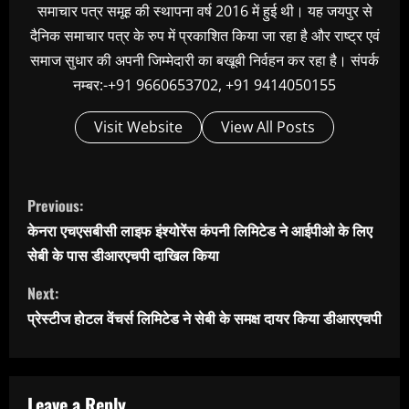
समाचार पत्र समूह की स्थापना वर्ष 2016 में हुई थी। यह जयपुर से
दैनिक समाचार पत्र के रुप में प्रकाशित किया जा रहा है और राष्ट्र एवं
समाज सुधार की अपनी जिम्मेदारी का बखूबी निर्वहन कर रहा है। संपर्क
नम्बर:-+91 9660653702, +91 9414050155
Visit Website
View All Posts
C
Previous:
o
केनरा एचएसबीसी लाइफ इंश्योरेंस कंपनी लिमिटेड ने आईपीओ के लिए
n
सेबी के पास डीआरएचपी दाखिल किया
t
Next:
i
प्रेस्टीज होटल वेंचर्स लिमिटेड ने सेबी के समक्ष दायर किया डीआरएचपी
n
u
e
Leave a Reply