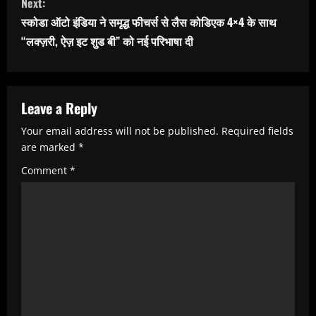
Next:
i
स्कोडा ऑटो इंडिया ने समृद्ध फीचर्स से लैस कोडिएक 4×4 के साथ
n
“लक्ज़री, ऐज़ इट शुड बी” को नई परिभाषा दी
u
e
R
Leave a Reply
e
Your email address will not be published.
Required fields
are marked
*
a
Comment
*
d
i
n
g