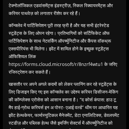
टेक्नोलॉजिकल एडवांसमेंट्स इंडस्ट्रीज़, स्किल रिक्वायरमेंट्स और
करियर पाथवेज़ को लगातार रीशेप कर रहे हैं।
कॉन्क्लेव में पार्टिसिपेशन पूरी तरह फ्री है और यह सभी इंटरेस्टेड
स्टूडेंट्स के लिए ओपन रहेगा। प्रतिभागियों को सर्टिफिकेट ऑफ
पार्टिसिपेशन के साथ नेटवर्किंग ऑपर्च्युनिटीज और कैंपस वॉकथ्रू
एक्सपीरियंस भी मिलेगा। इवेंट में शामिल होने के इच्छुक स्टूडेंट्स
ऑफिशियल लिंक
https://forms.cloud.microsoft/r/8nzrf4wtu1 के जरिए
रजिस्ट्रेशन कर सकते हैं।
खासतौर पर अपने अगले कदमों को लेकर प्लानिंग कर रहे स्टूडेंट्स के
लिए डिजाइन किए गए इस कॉन्क्लेव का उद्देश्य करियर डिसीजन-मेकिंग
की कॉम्प्लेक्स प्रोसेस को आसान बनाना है। “द कोर्स कंपास: हाउ टू
मैप हाई-ग्रोथ करियर्स इन अ पोस्ट- एआई वर्ल्ड” थीम पर आधारित यह
इवेंट हेल्थकेयर, फार्मास्युटिकल मैनेजमेंट, डेटा एनालिटिक्स, डेवलपमेंट
स्टडीज़ और पब्लिक हेल्थ जैसे इमर्जिंग सेक्टर्स में ऑपर्च्युनिटीज को