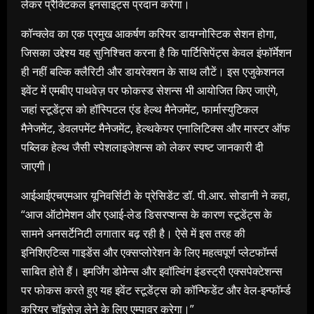
लेकर प्रैक्टिकल इनसाइट्स प्रदान करेगा।
कॉन्क्लेव का एक प्रमुख आकर्षण करियर डायग्नोस्टिक सेशन होगा,
जिसका उद्देश्य यह सुनिश्चित करना है कि पार्टिसिपेंट्स केवल इंफॉर्मेशन
ही नहीं बल्कि क्लैरिटी और डायरेक्शन के साथ लौटें। इस एजुकेशनल
इवेंट में एमबीए पाथवेज़ पर फोकस्ड सेशन्स भी आयोजित किए जाएंगे,
जहां स्टूडेंट्स को हॉस्पिटल एंड हेल्थ मैनेजमेंट, फार्मास्युटिकल
मैनेजमेंट, डेवलपमेंट मैनेजमेंट, हेल्थकेयर एनालिटिक्स और मास्टर ऑफ
पब्लिक हेल्थ जैसी स्पेशलाइजेशन्स को लेकर स्पष्ट जानकारी दी
जाएगी।
आईआईएचएमआर यूनिवर्सिटी के प्रेसिडेंट डॉ. पी.आर. सोडानी ने कहा,
“आज ऑटोमेशन और एआई-लेड डिसरप्शन्स के कारण स्टूडेंट्स के
सामने अनसर्टेनिटी लगातार बढ़ रही है। ऐसे में इस तरह की
इनिशिएटिव्स गाइडेंस और एक्सप्लोरेशन के लिए महत्वपूर्ण प्लेटफॉर्म्स
साबित होते हैं। इमर्जिंग डोमेन्स और इवॉल्विंग इंडस्ट्री एक्सपेक्टेशन्स
पर फोकस करते हुए यह इवेंट स्टूडेंट्स को कॉन्फिडेंट और वेल-इन्फॉर्म्ड
करियर चॉइसेज़ लेने के लिए एम्पावर करेगा।”